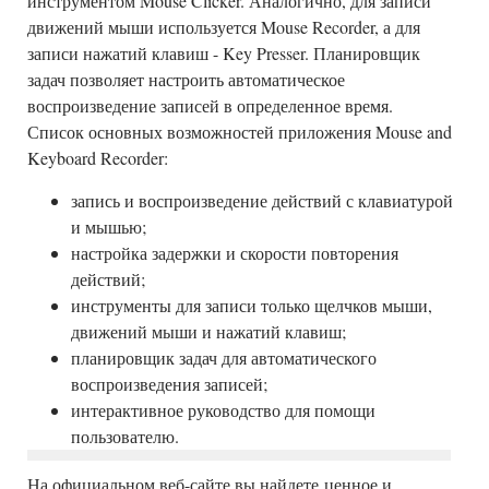
инструментом Mouse Clicker. Аналогично, для записи
движений мыши используется Mouse Recorder, а для
записи нажатий клавиш - Key Presser. Планировщик
задач позволяет настроить автоматическое
воспроизведение записей в определенное время.
Список основных возможностей приложения Mouse and
Keyboard Recorder:
запись и воспроизведение действий с клавиатурой
и мышью;
настройка задержки и скорости повторения
действий;
инструменты для записи только щелчков мыши,
движений мыши и нажатий клавиш;
планировщик задач для автоматического
воспроизведения записей;
интерактивное руководство для помощи
пользователю.
На официальном веб-сайте вы найдете ценное и