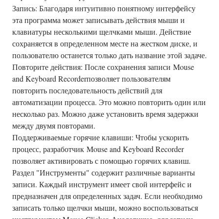
Запись
: Благодаря интуитивно понятному интерфейсу
эта программа может записывать действия мыши и
клавиатуры несколькими щелчками мыши. Действие
сохраняется в определенном месте на жестком диске, и
пользователю останется только дать название этой задаче.
Повторите действия
: После сохранения записи
Mouse
and Keyboard Recorder
позволяет пользователям
повторить последовательность действий для
автоматизации процесса. Это можно повторить один или
несколько раз. Можно даже установить время задержки
между двумя повторами.
Поддерживаемые горячие клавиши
: Чтобы ускорить
процесс, разработчик
Mouse and Keyboard Recorder
позволяет активировать с помощью горячих клавиш.
Раздел "Инструменты" содержит различные варианты
записи. Каждый инструмент имеет свой интерфейс и
предназначен для определенных задач. Если необходимо
записать только щелчки мыши, можно воспользоваться