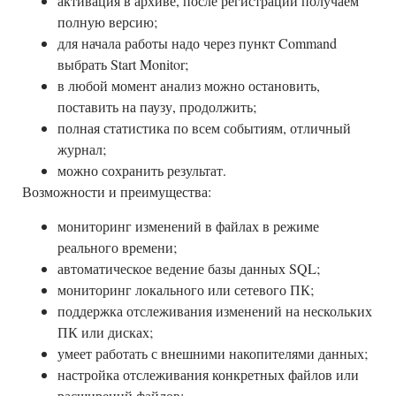
активация в архиве, после регистрации получаем
полную версию;
для начала работы надо через пункт Command
выбрать Start Monitor;
в любой момент анализ можно остановить,
поставить на паузу, продолжить;
полная статистика по всем событиям, отличный
журнал;
можно сохранить результат.
Возможности и преимущества:
мониторинг изменений в файлах в режиме
реального времени;
автоматическое ведение базы данных SQL;
мониторинг локального или сетевого ПК;
поддержка отслеживания изменений на нескольких
ПК или дисках;
умеет работать с внешними накопителями данных;
настройка отслеживания конкретных файлов или
расширений файлов;