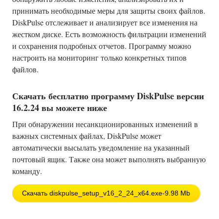
принимать необходимые меры для защиты своих файлов.
DiskPulse отслеживает и анализирует все изменения на
жестком диске. Есть возможность фильтрации изменений
и сохранения подробных отчетов. Программу можно
настроить на мониторинг только конкретных типов
файлов.
Скачать бесплатно программу DiskPulse версии
16.2.24 вы можете ниже
При обнаружении несанкционированных изменений в
важных системных файлах, DiskPulse может
автоматически высылать уведомление на указанный
почтовый ящик. Также она может выполнять выбранную
команду.
Скачать diskpulse_setup_v16_2_24_x64.exe-9.98 Mb