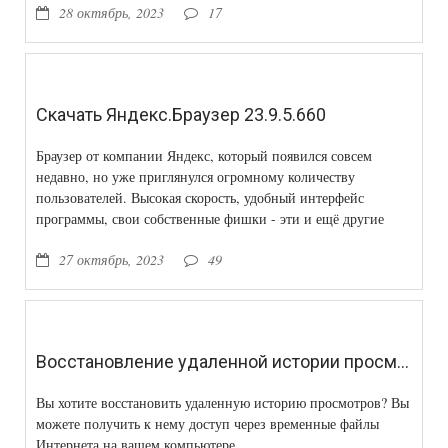
28 октябрь, 2023
17
Скачать Яндекс.Браузер 23.9.5.660
Браузер от компании Яндекс, который появился совсем
недавно, но уже приглянулся огромному количеству
пользователей. Высокая скорость, удобный интерфейс
программы, свои собственные фишки - эти и ещё другие
возможности этого браузера. Построен этот браузер на
27 октябрь, 2023
49
движке WebKit, но в отличии от Оперы 15,
Восстановление удаленной истории просмотров
Вы хотите восстановить удаленную историю просмотров? Вы
можете получить к нему доступ через временные файлы
Интернета на вашем компьютере.