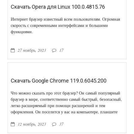
Скачать Opera для Linux 100.0.4815.76
Интернет браузер известный всем пользователям. Огромная
скорость с современными интерфейсами и большими
функциями.
27 ноябрь, 2023
17
Скачать Google Chrome 119.0.6045.200
Что можно сказать про этот браузер? Он самый популярный
браузер в мире, соответственно самый быстрый, безопасный,
легко расширяемый при помощи расширений и тем
оформления. Он поселится у вас на компьютере, планшете
или смартфоне. И он завоюет этот мир. Какие ещё функции
12 ноябрь, 2023
37
скрываются под этим