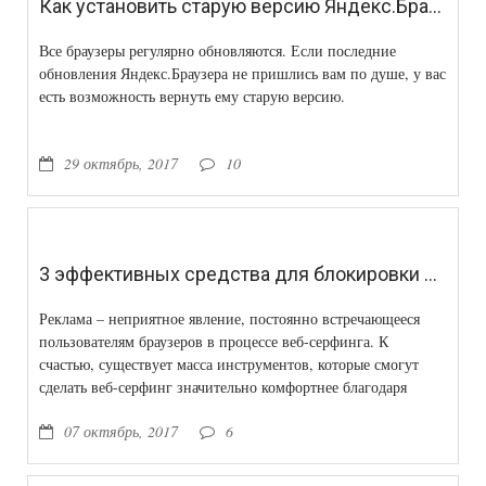
Как установить старую версию Яндекс.Браузера
Все браузеры регулярно обновляются. Если последние
обновления Яндекс.Браузера не пришлись вам по душе, у вас
есть возможность вернуть ему старую версию.
29 октябрь, 2017
10
3 эффективных средства для блокировки рекламы в браузере
Реклама – неприятное явление, постоянно встречающееся
пользователям браузеров в процессе веб-серфинга. К
счастью, существует масса инструментов, которые смогут
сделать веб-серфинг значительно комфортнее благодаря
возможности блокировки рекламы в интернете.
07 октябрь, 2017
6