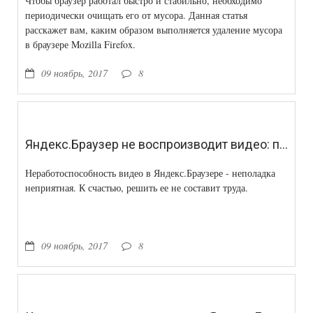
Чтобы браузер работал быстро и стабильно, необходимо
периодически очищать его от мусора. Данная статья
расскажет вам, каким образом выполняется удаление мусора
в браузере Mozilla Firefox.
09 ноябрь, 2017
8
Яндекс.Браузер не воспроизводит видео: причины неполадки и способы решения
Неработоспособность видео в Яндекс.Браузере - неполадка
неприятная. К счастью, решить ее не составит труда.
09 ноябрь, 2017
8