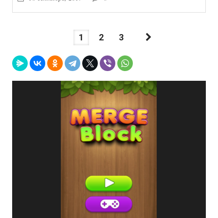
1
2
3