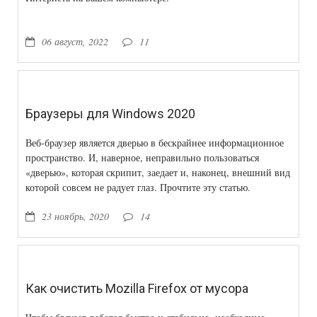
06 август, 2022
11
Браузеры для Windows 2020
Веб-браузер является дверью в бескрайнее информационное
пространство. И, наверное, неправильно пользоваться
«дверью», которая скрипит, заедает и, наконец, внешний вид
которой совсем не радует глаз. Прочтите эту статью.
Возможно, она поможет Вам в выборе.
23 ноябрь, 2020
14
Как очистить Mozilla Firefox от мусора