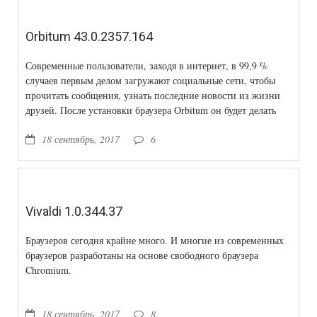
Orbitum 43.0.2357.164
Современные пользователи, заходя в интернет, в 99,9 %
случаев первым делом загружают социальные сети, чтобы
прочитать сообщения, узнать последние новости из жизни
друзей. После установки браузера Orbitum он будет делать
это за вас. Не читать письма, а загружать встроенные чаты с
18 сентябрь, 2017
6
популярных
Vivaldi 1.0.344.37
Браузеров сегодня крайне много. И многие из современных
браузеров разработаны на основе свободного браузера
Chromium.
18 сентябрь, 2017
8