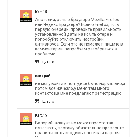
Kait.15
Анатолий, речь о браузере Mozilla Firefox
или Яндекс.Браузере? Если о Firefox, то, в
первую очередь, проверьте правильность
установленной даты на компьютере и
попробуйте отключить настройки
антивируса. Если это не поможет, пишите в
комментарии, попробуем разобраться в
проблеме.
Цитата
валерий
не могу войти в почту,всё было нормально,а
потом всё изчезло,у меня там много
контактов,а мне предлагают регистрацию
Цитата
Kait.15
Валерий, аккаунт не может просто так
исчезнуть, поэтому обязательно проверьте
правильность вводимых логина и пароля.