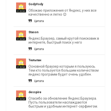
GodyVody
Обожаю приложения от Яндекс, у них все
качественно и легко 😌
Цитата
Stason
Яндекс.Браузер, самый крутой поисковик в
интернете, быстрый поиск у него
Цитата
Тюльпан
Основной браузер которым я пользуюсь.
Тем кто пользуется большим количеством
яндекс программ будет очень удобен.
Цитата
desspire
Спасибо за обновление Яндекс.Браузера.
Пусть пользователи наслаждаются
быстрым и удобным интернет-серфингом.