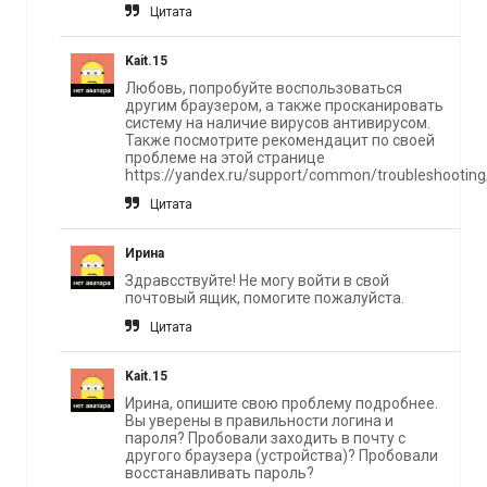
Цитата
Kait.15
Любовь, попробуйте воспользоваться
другим браузером, а также просканировать
систему на наличие вирусов антивирусом.
Также посмотрите рекомендацит по своей
проблеме на этой странице
https://yandex.ru/support/common/troubleshootin
Цитата
Ирина
Здравсствуйте! Не могу войти в свой
почтовый ящик, помогите пожалуйста.
Цитата
Kait.15
Ирина, опишите свою проблему подробнее.
Вы уверены в правильности логина и
пароля? Пробовали заходить в почту с
другого браузера (устройства)? Пробовали
восстанавливать пароль?