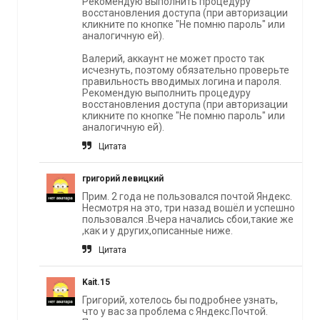
Рекомендую выполнить процедуру
восстановления доступа (при авторизации
кликните по кнопке "Не помню пароль" или
аналогичную ей).
Валерий, аккаунт не может просто так
исчезнуть, поэтому обязательно проверьте
правильность вводимых логина и пароля.
Рекомендую выполнить процедуру
восстановления доступа (при авторизации
кликните по кнопке "Не помню пароль" или
аналогичную ей).
Цитата
григорий левицкий
Прим. 2 года не пользовался почтой Яндекс.
Несмотря на это, три назад вошёл и успешно
пользовался .Вчера начались сбои,такие же
,как и у других,описанные ниже.
Цитата
Kait.15
Григорий, хотелось бы подробнее узнать,
что у вас за проблема с Яндекс.Почтой.