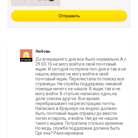
Отправить
Любовь
До вчерашнего дня все было нормально.А с
29.03.16.не могу войти в свой почтовый
ящик. И сегодня потеряла пол-дня и так и не
нашла, вернее не могу войти в свой
почтовый ящик. Перелистала по поиску все
страницы. Ни службы поддержки, никакой
помощи ничего не нашла. В ящик так и не
могу войти. В статьях написано одно,на
деле совсем другое. Все время
перебрасывает на регистрацию почты.
Написано в браузере на яндекс должен
быть почтовый ящик справа,где ввести
логин и пароль, и войти. Нигде не нашла
такого ящика. Потратила столько времени.
Но ведь служба поддержки должна быть.
Где она? Разочарована.