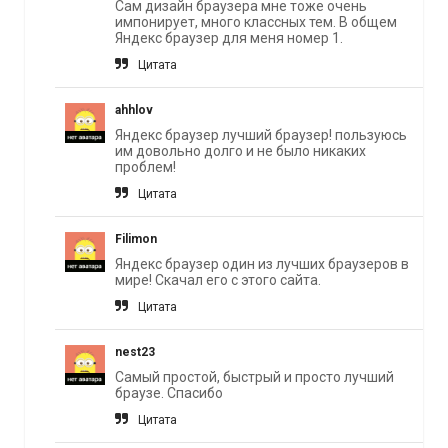
Сам дизайн браузера мне тоже очень
импонирует, много классных тем. В общем
Яндекс браузер для меня номер 1.
Цитата
ahhlov
Яндекс браузер лучший браузер! пользуюсь
им довольно долго и не было никаких
проблем!
Цитата
Filimon
Яндекс браузер один из лучших браузеров в
мире! Скачал его с этого сайта.
Цитата
nest23
Самый простой, быстрый и просто лучший
браузе. Спасибо
Цитата