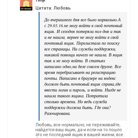
Timyr
Цитата: Любовь
До вчерашнего дня все было нормально.А
с 29.03.16.не могу войти в свой почтовый
ящик. И сегодня потеряла пол-дня и так
и не нашла, вернее не могу войти в свой
почтовый ящик. Перелистала по поиску
все страницы. Ни службы поддержки,
никакой помощи ничего не нашла. В ящик
так и не могу войти. В статьях
написано одно,на деле совсем другое. Все
время перебрасывает на регистрацию
почты. Написано в браузере на яндекс
должен быть почтовый ящик справа,где
ввести логин и пароль, и войти. Нигде не
нашла такого ящика. Потратила
столько времени. Но ведь служба
поддержки должна быть. Где она?
Разочарована.
Любовь, все нормально, не переживайте,
найдется ваш ящик, да и если на то пошло
это не последний ящик в вашей жизни, все