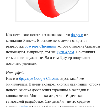
Как несложно понять из названия - это
браузер
от
компании Яндекс. В основе него лежит открытая
разработка
браузера Chromium
, которую многие браузеры
используют, например, тот же
Гугл Хром
. Но отличия
есть и вполне удачные. Да и сам браузер получился
довольно удачным.
Интерфейс
Как и в
браузере Google Chrome
, здесь такой же
минимализм. Панель вкладок, кнопки навигации, строка
поиска, кнопка добавления страницы в закладки и
кнопка меню. Можно сказать, что всё здесь как в
гугловской разработке. Сам дизайн - нечто среднее
между
Firefox
и Google Chrome. Получилось довольно