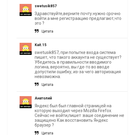
swetusik857
Здравствуйте,верните почту.нужно срочно
войти.а мне регистраацию предлагают,что
это ?
Цитата
Kait.15
swetusik857, при попытке входа система
пишет, что такого аккаунта не существует?
Убедитесь в правильности вводимого
логина, вероятно, вы где-то во вводе
допустили ошибку, из-за чего авторизация
невозможна.
Цитата
Анатолий
Яндекс был был главной страницей на
которую выходил через Mozilla Firefox.
Сейчас не войти,пишет :ваше соединение не
защищено Как восстановить Яндекс
браузер ?
Цитата