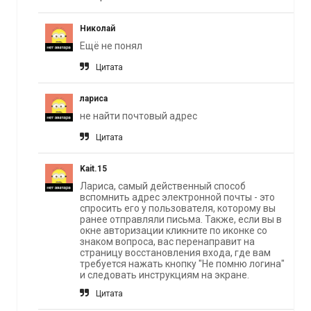
Hиколай
Eщё не понял
Цитата
лариса
не найти почтовый адрес
Цитата
Kait.15
Лариса, самый действенный способ
вспомнить адрес электронной почты - это
спросить его у пользователя, которому вы
ранее отправляли письма. Также, если вы в
окне авторизации кликните по иконке со
знаком вопроса, вас перенаправит на
страницу восстановления входа, где вам
требуется нажать кнопку "Не помню логина"
и следовать инструкциям на экране.
Цитата