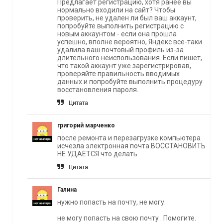
Предлагает регистрацию, хотя ранее вы
нормально входили на сайт? Чтобы
проверить, не удален ли был ваш аккаунт,
попробуйте выполнить регистрацию с
новым аккаунтом - если она прошла
успешно, вполне вероятно, Яндекс все-таки
удалила ваш почтовый профиль из-за
длительного неиспользования. Если пишет,
что такой аккаунт уже зарегистрировав,
проверяйте правильность вводимых
данных и попробуйте выполнить процедуру
восстановления пароля.
Цитата
григорий марченко
после ремонта и перезагрузке компьютера
исчезла электронная почта ВОССТАНОВИТЬ
НЕ УДАЁТСЯ что делать
Цитата
Галина
нужно попасть на почту, не могу.
не могу попасть на свою почту . Помогите.