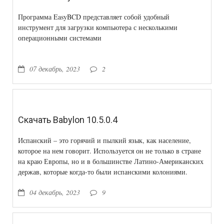
Программа EasyBCD представляет собой удобный
инструмент для загрузки компьютера с несколькими
операционными системами
07 декабрь, 2023
2
Скачать Babylon 10.5.0.4
Испанский – это горячий и пылкий язык, как население,
которое на нем говорит. Используется он не только в стране
на краю Европы, но и в большинстве Латино-Американских
держав, которые когда-то были испанскими колониями.
Именно поэтому, для бывалого путешественника просто
04 декабрь, 2023
9
необходимо иметь в запасе