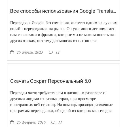
Все способы использования Google Translate
Переводчик Google, без сомнения, является одним из лучших
онлайн-переводчиков на рынке. Он уже много лет помогает
нам со словами и фразами, которые мы не можем понять на
других языках, поэтому для многих из нас он стал
незаменимым союзником.
26 апрель, 2023
12
Скачать Сократ Персональный 5.0
Переводы часто требуются нам в жизни - в разговоре с
другими людьми из разных стран, при просмотре
иностранных веб-страниц. На помощь приходят различные
программы-переводчики, об одной из которых мы сегодня
поговорим подробнее.
26 февраль, 2016
11