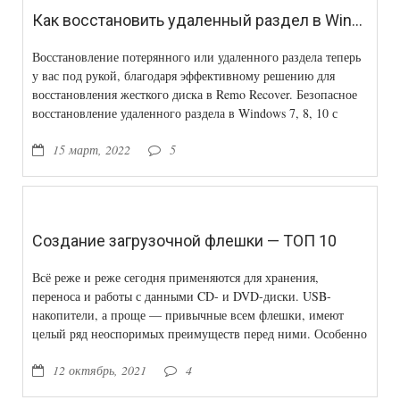
Как восстановить удаленный раздел в Windows 7 с помощью Remo Recover?
Восстановление потерянного или удаленного раздела теперь
у вас под рукой, благодаря эффективному решению для
восстановления жесткого диска в Remo Recover. Безопасное
восстановление удаленного раздела в Windows 7, 8, 10 с
любой файловой системой диска.
15 март, 2022
5
Создание загрузочной флешки — ТОП 10
Всё реже и реже сегодня применяются для хранения,
переноса и работы с данными CD- и DVD-диски. USB-
накопители, а проще — привычные всем флешки, имеют
целый ряд неоспоримых преимуществ перед ними. Особенно
в качестве установщика операционных систем.
12 октябрь, 2021
4