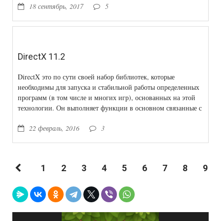
18 сентябрь, 2017
5
функционала
DirectX 11.2
DirectX это по сути своей набор библиотек, которые
необходимы для запуска и стабильной работы определенных
программ (в том числе и многих игр), основанных на этой
технологии. Он выполняет функции в основном связанные с
3D и 2D графикой, обработкой звука и т.п.
22 февраль, 2016
3
1
2
3
4
5
6
7
8
9