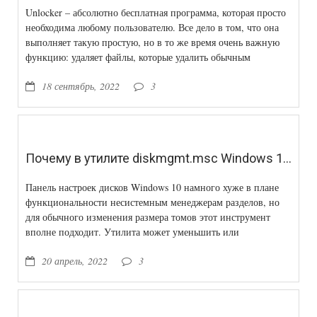
Unlocker – абсолютно бесплатная программа, которая просто
необходима любому пользователю. Все дело в том, что она
выполняет такую простую, но в то же время очень важную
функцию: удаляет файлы, которые удалить обычным
способом по каким-то причинам не получается.
18 сентябрь, 2022
3
Почему в утилите diskmgmt.msc Windows 10 не работает кнопка «Расширить том»
Панель настроек дисков Windows 10 намного хуже в плане
функциональности несистемным менеджерам разделов, но
для обычного изменения размера томов этот инструмент
вполне подходит. Утилита может уменьшить или
увеличивать размер раздела.
20 апрель, 2022
3