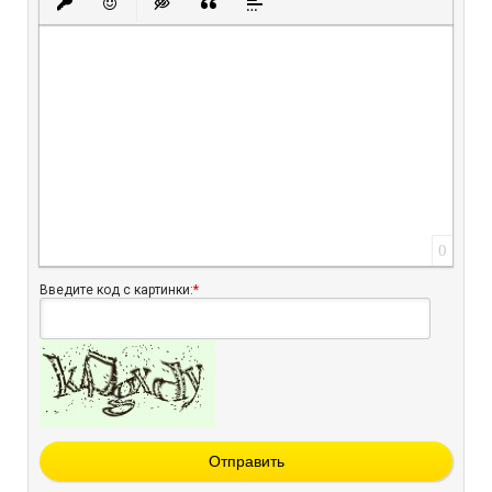
Вставить защищенную ссылку
Вставить смайлик
Вставка скрытого текста
Вставка цитаты
Вставка спойлера
0
Введите код с картинки:
*
Отправить