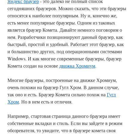
Яндекс браузер
- это далеко не полный список
сегодняшних браузеров. Можно сказать, что эти браузеры
относятся к наиболее популярным. Ну и, конечно же,
есть менее популярные браузеры. Одним из таковых
является браузер Комета. Давайте немного поговорим о
нем. Разработчики позиционируют данный браузер, как
быстрый, простой и удобный. Работает этот браузер, как
и большинство других, под операционными системами
Windows. И как многие современные браузеры, браузер
Комета создан на основе
движка Хромиум
.
Многие браузеры, построенные на движке Хромиум,
очень похожи на браузер Гугл Хром. В данном случае,
так оно и есть. Браузер Комета сильно похож на
Гугл
Хром
. Но в нем есть и отличия.
Например, стартовая страница данного браузера имеет
собственные вкладки и стиль. Если вы зайдете в режим
обозревателя, то увидите, что в браузере комета своя