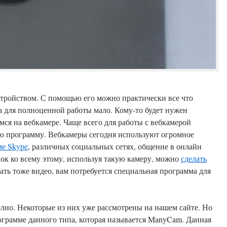
тройством. С помощью его можно практически все что
а для полноценной работы мало. Кому-то будет нужен
мся на вебкамере. Чаще всего для работы с вебкамерой
я используют огромное
ме Skype
, различных социальных сетях, общение в онлайн
авок ко всему этому, используя такую камеру, можно
сделать
ать тоже видео, вам потребуется специальная программа для
олно. Некоторые из них уже рассмотрены на нашем сайте. Но
ограмме данного типа, которая называется ManyCam. Данная