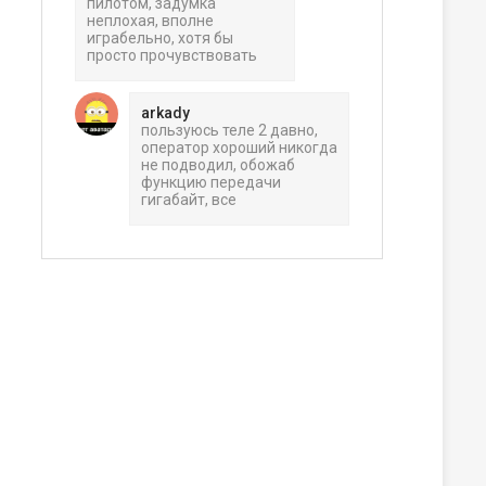
пилотом, задумка
неплохая, вполне
играбельно, хотя бы
просто прочувствовать
arkady
пользуюсь теле 2 давно,
оператор хороший никогда
не подводил, обожаб
функцию передачи
гигабайт, все