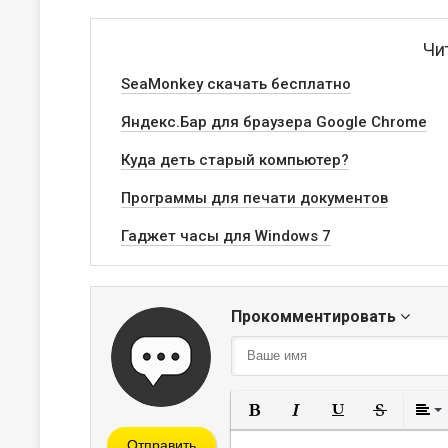
Чи
SeaMonkey скачать бесплатно
Яндекс.Бар для браузера Google Chrome
Куда деть старый компьютер?
Программы для печати документов
Гаджет часы для Windows 7
Прокомментировать
Полужирный
Курсив
Подчеркнут
Зачерк
Отправить