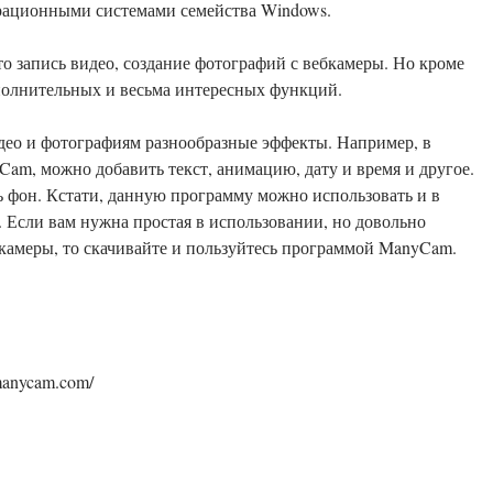
ерационными системами семейства Windows.
 запись видео, создание фотографий с вебкамеры. Но кроме
ополнительных и весьма интересных функций.
део и фотографиям разнообразные эффекты. Например, в
am, можно добавить текст, анимацию, дату и время и другое.
фон. Кстати, данную программу можно использовать и в
но
бкамеры, то скачивайте и пользуйтесь программой ManyCam.
manycam.com/