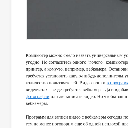
Компьютер можно смело назвать универсальным ус
угодно. Но согласитесь одного "голого" компьютер
принтер, а кому-то, например, вебкамера. Останови
требуется установить какую-нибудь дополнительную программу. Вебкамеры сегодн
количество пользователей. Видеозвонки
в програм
видеочатах - везде требуется вебкамера. Да и вдоб
фотографии
или же записать видео. Но чтобы запис
вебкамеры.
Программ для записи видео с вебкамеры сегодня п
тем не менее поговорим еще об одной неплохой пр