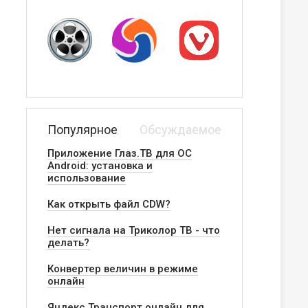
Популярное
Обсуждаемое
Приложение Глаз.ТВ для ОС
Android: установка и
использование
Как открыть файл CDW?
Нет сигнала на Триколор ТВ - что
делать?
Конвертер величин в режиме
онлайн
Яндекс.Транспорт онлайн для