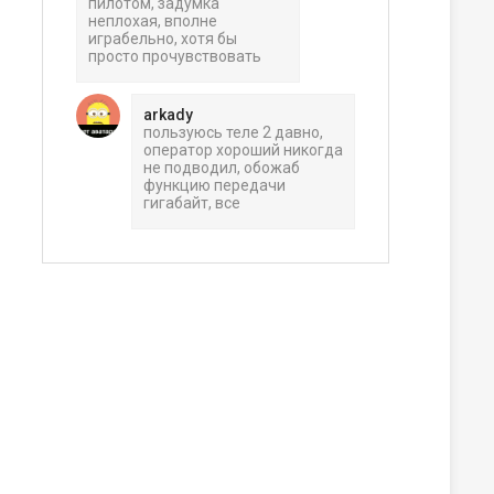
пилотом, задумка
неплохая, вполне
играбельно, хотя бы
просто прочувствовать
arkady
пользуюсь теле 2 давно,
оператор хороший никогда
не подводил, обожаб
функцию передачи
гигабайт, все