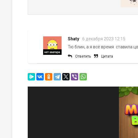
Shaty
6 декабря 2023 12:15
Тю блин, а я всё время ставила ц
Ответить
Цитата