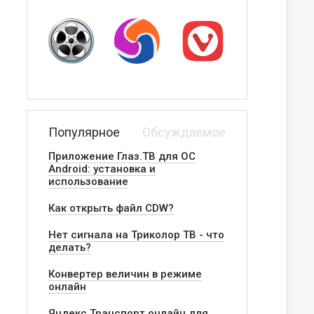
Популярное
Обсуждаемое
Приложение Глаз.ТВ для ОС
Android: установка и
использование
Как открыть файл CDW?
Нет сигнала на Триколор ТВ - что
делать?
Конвертер величин в режиме
онлайн
Яндекс.Транспорт онлайн для