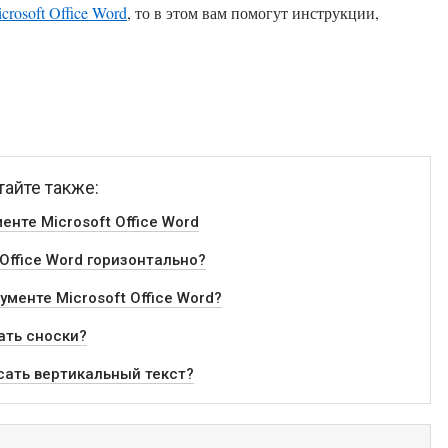
crosoft Office Word
, то в этом вам помогут инструкции,
тайте также:
нте Microsoft Office Word
 Office Word горизонтально?
менте Microsoft Office Word?
лать сноски?
исать вертикальный текст?