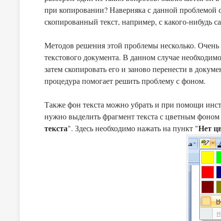
при копировании? Наверняка с данной проблемой сталкивались многие из нас. Бывают такие ситуации, когда
скопированный текст, например, с какого-нибудь с
Методов решения этой проблемы несколько. Очень 
текстового документа. В данном случае необходимо
затем скопировать его и заново перенести в докумен
процедура помогает решить проблему с фоном.
Также фон текста можно убрать и при помощи инстр
нужно выделить фрагмент текста с цветным фоном 
текста
Нет ц
". Здесь необходимо нажать на пункт "