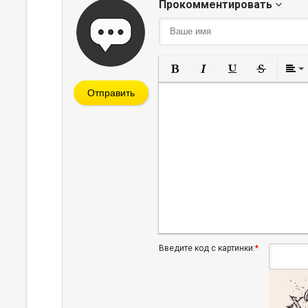
Прокомментировать
Полужирный
Курсив
Подчеркнут
Зачерк
Отправить
Введите код с картинки:
*