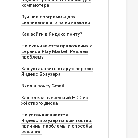
компьютера
Лучшие программы для
скачивания игр на компьютер
Как войти в Яндекс почту?
Не скачиваются приложения с
сервиса Play Market. Решаем
проблему
Как установить старую версию
Яндекс.Браузера
Вход в почту Gmail
Как сделать внешний HDD из
жёсткого диска
Не устанавливается
Яндекс.Браузер на компьютер:
причины проблемы и способы
решения