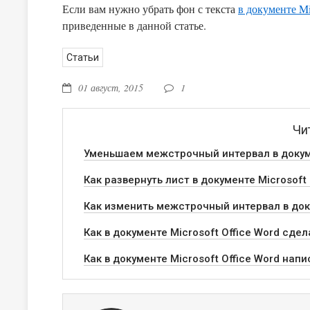
Если вам нужно убрать фон с текста
в документе Mi
приведенные в данной статье.
Статьи
01 август, 2015
1
Чи
Уменьшаем межстрочный интервал в докуме
Как развернуть лист в документе Microsoft
Как изменить межстрочный интервал в доку
Как в документе Microsoft Office Word сде
Как в документе Microsoft Office Word нап