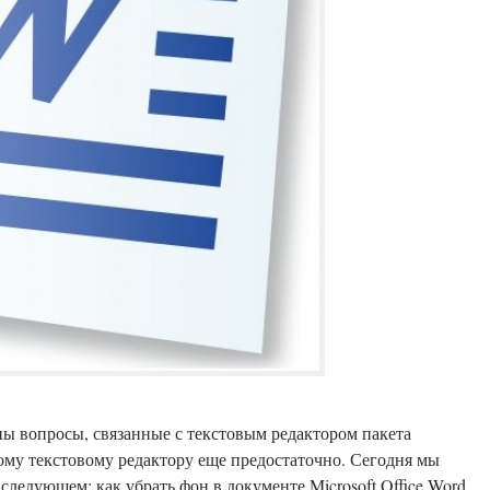
ы вопросы, связанные с текстовым редактором пакета
ному текстовому редактору еще предостаточно. Сегодня мы
 следующем: как убрать фон в документе Microsoft Office Word