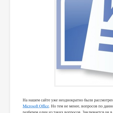
На нашем сайте уже неоднократно были рассмотрен
Microsoft Office
. Но тем не менее, вопросов по дан
разберем один из таких вопросов. Заключается он в