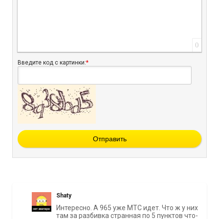
0
Введите код с картинки:
*
Отправить
Shaty
Интересно. А 965 уже МТС идет. Что ж у них
там за разбивка странная по 5 пунктов что-