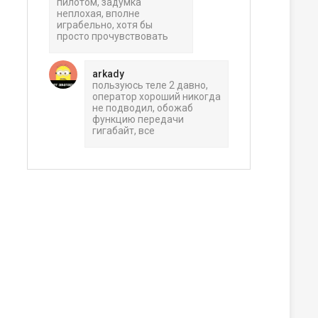
пилотом, задумка
неплохая, вполне
играбельно, хотя бы
просто прочувствовать
arkady
ера
пользуюсь теле 2 давно,
оператор хороший никогда
не подводил, обожаб
функцию передачи
гигабайт, все