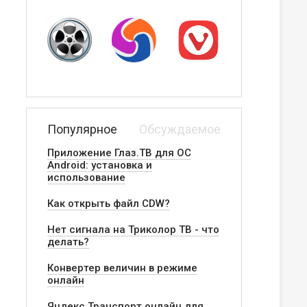
Популярное
Обсуждаемое
Приложение Глаз.ТВ для ОС
Android: установка и
использование
Как открыть файл CDW?
Нет сигнала на Триколор ТВ - что
делать?
Конвертер величин в режиме
онлайн
Яндекс.Транспорт онлайн для