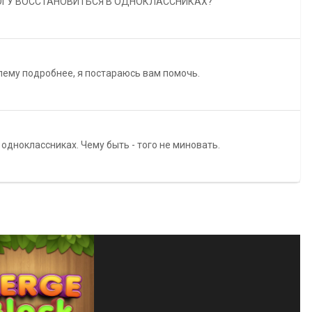
АЛЛА 28 МАРТА 2017 14-24 НЕ МОГУ ВОССТАНОВИТЬСЯ В ОДНОКЛАССНИКАХ?
лему подробнее, я постараюсь вам помочь.
 одноклассниках. Чему быть - того не миновать.