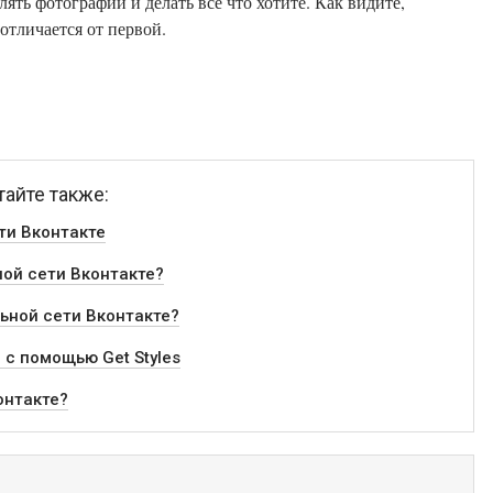
лять фотографии и делать все что хотите. Как видите,
отличается от первой.
тайте также:
ти Вконтакте
ной сети Вконтакте?
ьной сети Вконтакте?
 с помощью Get Styles
онтакте?