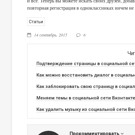
и все. Теперь вы можете искать своих друзей, добав
повторная регистрация в одноклассниках ничем не 
Статьи
14 сентябрь, 2015
6
Чи
Подтверждение страницы в социальной се
Как можно восстановить диалог в социаль
Как заблокировать свою страницу в социал
Меняем темы в социальной сети Вконтакте
Как удалить музыку из социальной сети Вк
Прокомментировать