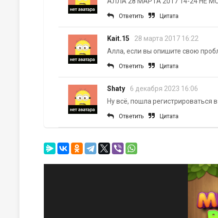
Ответить
Цитата
Kait.15
28 марта 2017 16:22
Алла, если вы опишите свою проб
Ответить
Цитата
Shaty
6 декабря 2023 16:06
Ну всё, пошла регистрироваться в
Ответить
Цитата