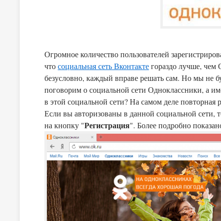
Огромное количество пользователей зарегистрирован
что
социальная сеть Вконтакте
гораздо лучше, чем О
безусловно, каждый вправе решать сам. Но мы не б
поговорим о социальной сети Одноклассники, а име
в этой социальной сети? На самом деле повторная регистрация не сильно отличается от первой регистрации.
Если вы авторизованы в данной социальной сети, т
Регистрация
на кнопку "
". Более подробно показан