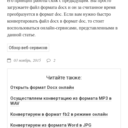
его принцип работы схож с предыдущим. Вы просто
загружаете файл формата docx и он за считанное время
преобразуется в формат doc. Если вам нужно быстро
конвертировать файл docx в формат doc, то стоит
воспользоваться онлайн-сервисами, представленными в
данной статье.
Обзор веб-сервисов
03 ноябрь, 2015
2
Читайте также:
Открыть формат Docx онлайн
Осуществляем конвертацию из формата MP3 в
WAV
Конвертируем в формат fb2 в режиме онлайн
Конвертируем из формата Word в JPG