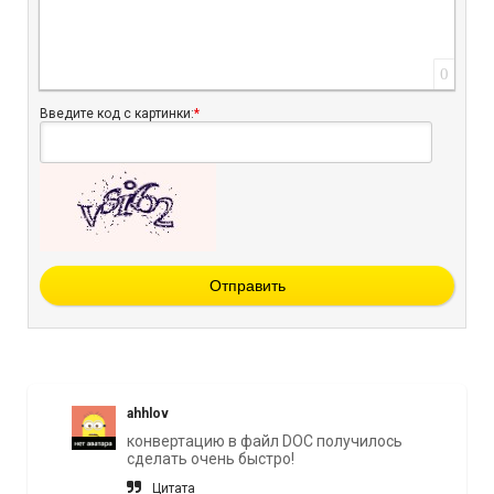
0
Введите код с картинки:
*
Отправить
ahhlov
конвертацию в файл DOC получилось
сделать очень быстро!
Цитата