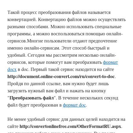
Такой процесс преобразования файлов называется
конвертацией. Конвертацию файлов можно осуществлять
разными способами. Можно использовать специальные
программы, а можно воспользоваться помощью онлайн-
сервисов.Многие пользователи отдают предпочтение
именно онлайн-сервисам. Этот способ быстрый и
удобный. Сегодня мы рассмотрим несколько онлайн-
сервисов, которые помогут вам преобразовать
формат
docx
в doc. Первый такой сервис находится на сайте
http://document.online-convert.com/ru/convert-to-doc
.
Пройдя по данной ссылке, вам нужно будет лишь
загрузить нужный вам файл и нажать на кнопку
Преобразовать файл
"
". В течение нескольких секунд
файл будет преобразован в
формат doc
.
Не менее удобный сервис для данных целей находится на
http://convertonlinefree.com/OtherFormatRU.aspx
сайте
.