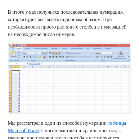
В итоге у вас получится последовательная нумерация,
которая будет выглядеть подобным образом. При
необходимости просто растяните столбец с нумерацией
на необходимое число номеров.
Мы рассмотрели один из способов нумерации
таблицы
Microsoft Excel
. Способ быстрый и крайне простой, а
главное, при помощи этого способа у вас получится