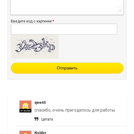
0
Введите код с картинки:
*
Отправить
qwe45
спасибо, очень пригодилось для работы
Цитата
Noldor