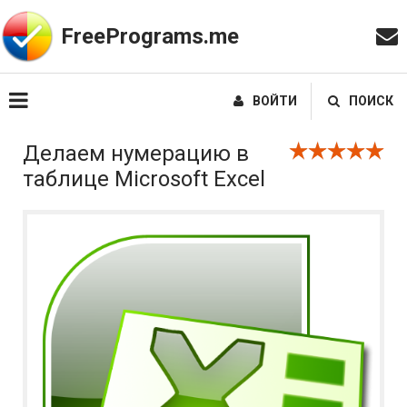
FreePrograms.me
ВОЙТИ
ПОИСК
Делаем нумерацию в
таблице Microsoft Excel