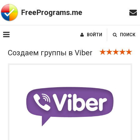
FreePrograms.me
ВОЙТИ
ПОИСК
Создаем группы в Viber