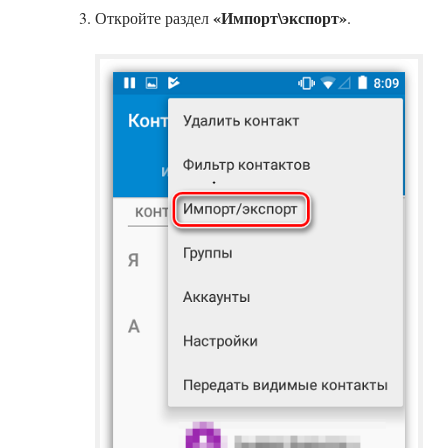
«Импорт\экспорт»
Откройте раздел
.