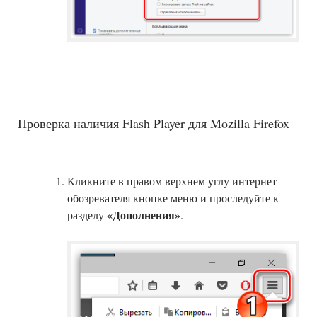
Проверка наличия Flash Player для Mozilla Firefox
Кликните в правом верхнем углу интернет-
обозревателя кнопке меню и проследуйте к
«Дополнения»
разделу
.