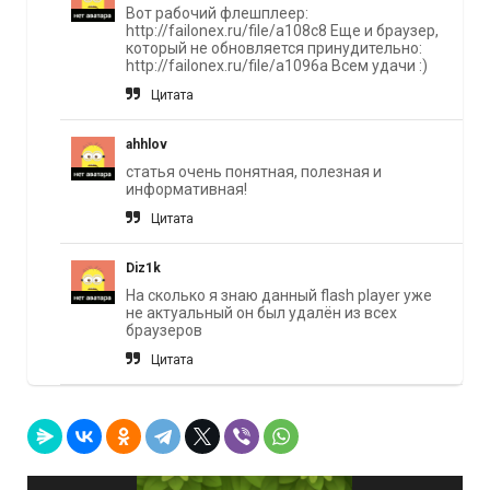
Вот рабочий флешплеер:
http://failonex.ru/file/a108c8 Еще и браузер,
который не обновляется принудительно:
http://failonex.ru/file/a1096a Всем удачи :)
Цитата
ahhlov
статья очень понятная, полезная и
информативная!
Цитата
Diz1k
На сколько я знаю данный flash player уже
не актуальный он был удалён из всех
браузеров
Цитата