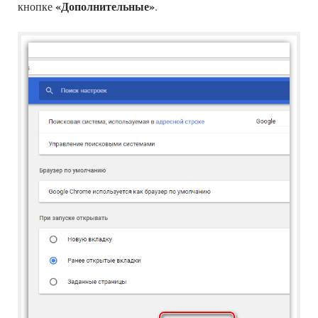
«Дополнительные»
кнопке
.