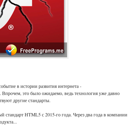
событие в истории развития интернета -
. Впрочем, это было ожидаемо, ведь технология уже давно
ствуют другие стандарты.
й стандарт HTML5 с 2015-го года. Через два года в компании
дукта...