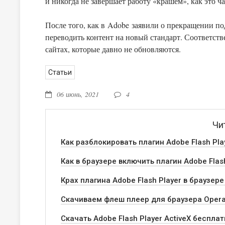
и никогда не завершает работу «крашем», как это ч
После того, как в Adobe заявили о прекращении по
переводить контент на новый стандарт. Соответстве
сайтах, которые давно не обновляются.
Статьи
06 июнь, 2021
4
Чи
Как разблокировать плагин Adobe Flash Pla
Как в браузере включить плагин Adobe Flas
Крах плагина Adobe Flash Player в браузере 
Скачиваем флеш плеер для браузера Oper
Скачать Adobe Flash Player ActiveX беспла