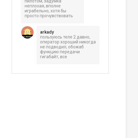
пилотом, задумка
неплохая, вполне
играбельно, хотя бы
просто прочувствовать
arkady
пользуюсь теле 2 давно,
оператор хороший никогда
не подводил, обожаб
функцию передачи
гигабайт, все