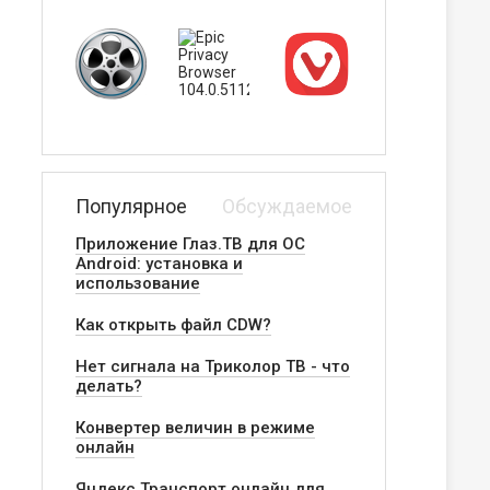
Популярное
Обсуждаемое
Приложение Глаз.ТВ для ОС
Android: установка и
использование
Как открыть файл CDW?
Нет сигнала на Триколор ТВ - что
делать?
Конвертер величин в режиме
онлайн
Яндекс.Транспорт онлайн для