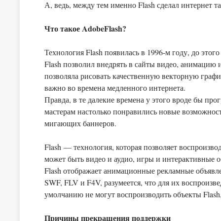
А, ведь, между тем именно Flash сделал интернет т
Что такое AdobeFlash?
Технология Flash появилась в 1996-м году, до это
Flash позволил внедрять в сайты видео, анимацию
позволяла рисовать качественную векторную графи
важно во времена медленного интернета.
Правда, в те далекие времена у этого вроде бы про
мастерам настолько понравились новые возможности
мигающих баннеров.
Flash — технология, которая позволяет воспроизво
может быть видео и аудио, игры и интерактивные о
Flash отображает анимационные рекламные объяв
SWF, FLV и F4V, разумеется, что для их воспроизв
умолчанию не могут воспроизводить объекты Flash
Причины прекращения поддержки