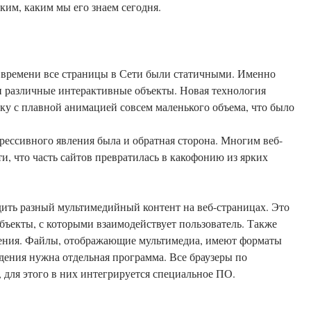
аким, каким мы его знаем сегодня.
го времени все страницы в Сети были статичными. Именно
 и различные интерактивные объекты. Новая технология
ку с плавной анимацией совсем маленького объема, что было
грессивного явления была и обратная сторона. Многим веб-
, что часть сайтов превратилась в какофонию из ярких
дить разный мультимедийный контент на веб-страницах. Это
бъекты, с которыми взаимодействует пользователь. Также
ления. Файлы, отображающие мультимедиа, имеют форматы
едения нужна отдельная программа. Все браузеры по
, для этого в них интегрируется специальное ПО.