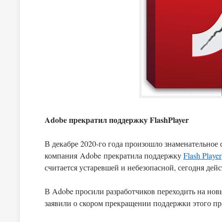
Adobe прекратил поддержку FlashPlayer
В декабре 2020-го года произошло знаменательное 
компания Adobe прекратила поддержку
Flash Player
считается устаревшей и небезопасной, сегодня дей
В Adobe просили разработчиков переходить на новы
заявили о скором прекращении поддержки этого про