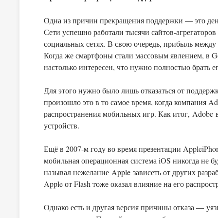
Одна из причин прекращения поддержки — это ден
Сети успешно работали тысячи сайтов-агрегаторов 
социальных сетях. В свою очередь, прибыль между 
Когда же смартфоны стали массовым явлением, в G
настолько интересен, что нужно полностью брать е
Для этого нужно было лишь отказаться от поддерж
произошло это в то самое время, когда компания A
распространения мобильных игр. Как итог, Adobe 
устройств.
Ещё в 2007-м году во время презентации AppleiPho
мобильная операционная система iOS никогда не б
называл нежелание Apple зависеть от других разра
Apple от Flash тоже оказал влияние на его распрос
Однако есть и другая версия причины отказа — уяз