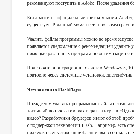
рекомендуют поступить в Adobe. После удаления б
Если зайти на официальный сайт компании Adobe, т
существует. В данный момент эта программа распро
Удалить файлы программы можно во время запуска 
появляется уведомление с рекомендацией удалить ус
помощью различных программ по оптимизации сис
Пользователи операционных систем Windows 8, 10 и 
повторно через системные установки, дистрибутив 
Чем заменить FlashPlayer
Прежде чем удалять программные файлы с компьюте
логичный вопрос о том, как играть в игры в «Одно
видео? Разработчики браузеров знают об этой про
с поддержкой технологии Flash. Например, есть с
поддерживает устаревшие флэш-игры в социальных 