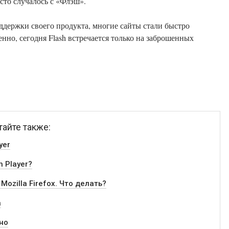
асто случалось с «Флэш».
ддержки своего продукта, многие сайты стали быстро
нно, сегодня Flash встречается только на заброшенных
тайте также:
yer
h Player?
Mozilla Firefox. Что делать?
a
тно