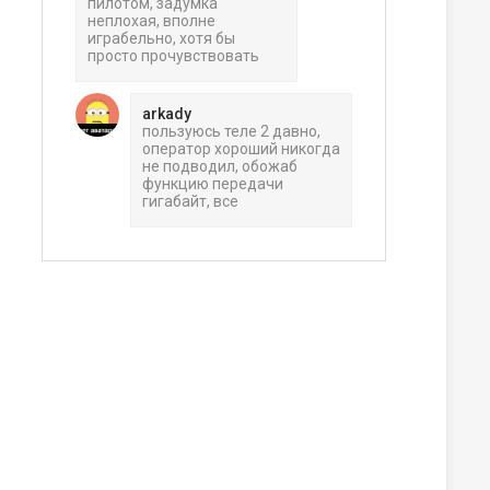
пилотом, задумка
неплохая, вполне
играбельно, хотя бы
просто прочувствовать
arkady
пользуюсь теле 2 давно,
оператор хороший никогда
не подводил, обожаб
функцию передачи
гигабайт, все