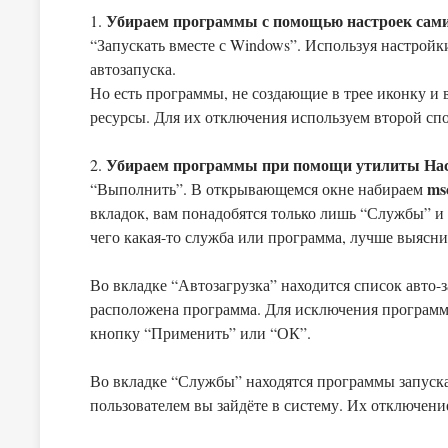
Убираем программы с помощью настроек сам
1.
“Запускать вместе с Windows”. Используя настройки большинства популярных программ можно исключить их
автозапуска.
Но есть программы, не создающие в трее иконку и 
ресурсы. Для их отключения используем второй спо
Убираем программы при помощи утилиты На
2.
ms
“Выполнить”. В открывающемся окне набираем
вкладок, вам понадобятся только лишь “Службы” и 
чего какая-то служба или программа, лучше выясни
Во вкладке “Автозагрузка” находится список авто-
расположена программа. Для исключения программы
кнопку “Применить” или “ОК”.
Во вкладке “Службы” находятся программы запуска
пользователем вы зайдёте в систему. Их отключен