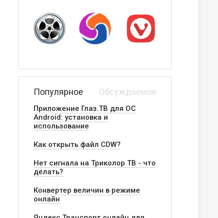
Популярное
Обсуждаемое
Приложение Глаз.ТВ для ОС
Android: установка и
использование
Как открыть файл CDW?
Нет сигнала на Триколор ТВ - что
делать?
Конвертер величин в режиме
онлайн
Яндекс.Транспорт онлайн для