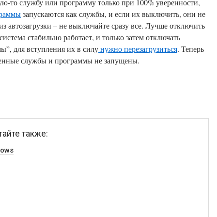
кую-то службу или программу только при 100% уверенности,
граммы
запускаются как службы, и если их выключить, они не
из автозагрузки – не выключайте сразу все. Лучше отключить
система стабильно работает, и только затем отключать
стемы”, для вступления их в силу
нужно перезагрузиться
. Теперь
ченные службы и программы не запущены.
тайте также:
dows