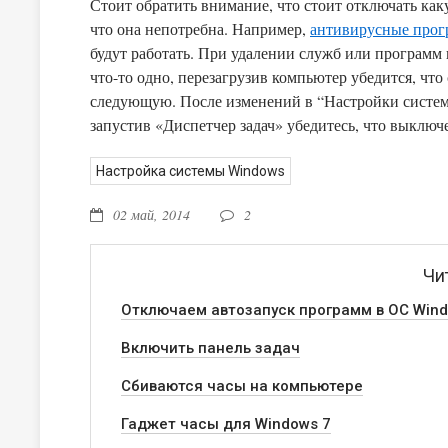
Стоит обратить внимание, что стоит отключать ка
что она непотребна. Например,
антивирусные про
будут работать. При удалении служб или программ 
что-то одно, перезагрузив компьютер убедится, что 
следующую. После изменений в “Настройки си
запустив «Диспетчер задач» убедитесь, что выклю
Настройка системы Windows
02 май, 2014
2
Чи
Отключаем автозапуск программ в ОС Win
Включить панель задач
Сбиваются часы на компьютере
Гаджет часы для Windows 7