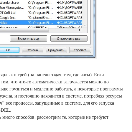
лык в трей (на панели задач, там, где часы). Если
о том, что что-то автоматически загружается можно по
ьше грузиться и медленно работать, а некоторые программы
ружена, и постоянно находится в системе, потребляя ресурсы
DEL.
 много способов, рассмотрим те, которые не требуют