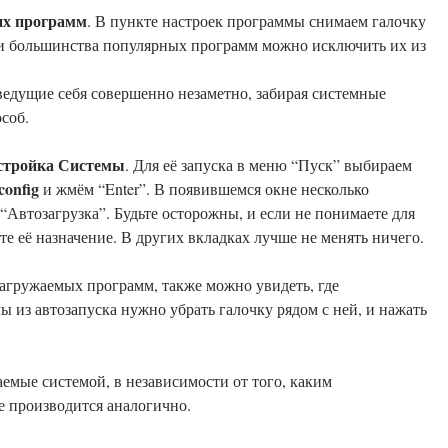
их программ
. В пункте настроек программы снимаем галочку
 из
ведущие себя совершенно незаметно, забирая системные
соб.
стройка Системы
. Для её запуска в меню “Пуск” выбираем
config
и жмём “Enter”. В появившемся окне несколько
“Автозагрузка”. Будьте осторожны, и если не понимаете для
те её назначение. В других вкладках лучше не менять ничего.
загружаемых программ, также можно увидеть, где
 из автозапуска нужно убрать галочку рядом с ней, и нажать
емые системой, в независимости от того, каким
ие производится аналогично.