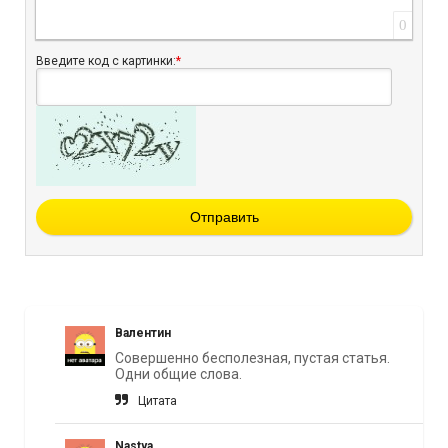
0
Введите код с картинки:
*
Отправить
Валентин
Совершенно бесполезная, пустая статья.
Одни общие слова.
Цитата
Nastya