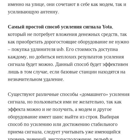
именно на улице, они сочетают в себе как модем, так и
усиливающую антенну.
Самый простой способ усиления сигнала Yota
,
который не потребует вложения денежных средств, так
как приобретать дорогостоящие оборудование не нужно
– покупка удлинителя usb. Его стоимость доступна
каждому, но добиться неплохих результатов усиления
сигнала будет можно. Данный способ будет эффективен
лишь в том случае, если базовые станции находятся на
незначительном удаление.
Существуют различные способы «домашнего» усиления
сигнала, но пользоваться ими не желательно, так как
эффекта можно и не получить, а модем и другое
оборудование имеет шанс выйти из строя. Выбирая
способ по усилению или достижению стабильного
приема сигнала, следует учитывать уже имеющийся
уровень значений, месторасположение, рельеф и