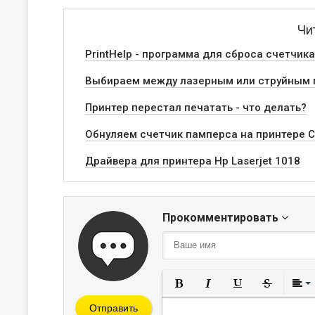
Чи
PrintHelp - программа для сброса счетчик
Выбираем между лазерным или струйным 
Принтер перестал печатать - что делать?
Обнуляем счетчик памперса на принтере 
Драйвера для принтера Hp Laserjet 1018
Прокомментировать
Полужирный
Курсив
Подчеркнут
Зачерк
Отправить