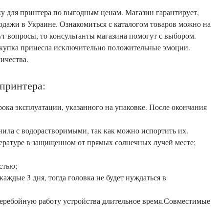
ку для принтера по выгодным ценам. Магазин гарантирует,
родажи в Украине. Ознакомиться с каталогом товаров можно на
икнут вопросы, то консультанты магазина помогут с выбором.
окупка принесла исключительно положительные эмоции.
ичества.
принтера:
рока эксплуатации, указанного на упаковке. После окончания
ила с водорастворимыми, так как можно испортить их.
ературе в защищенном от прямых солнечных лучей месте;
стью;
каждые 3 дня, тогда головка не будет нуждаться в
перебойную работу устройства длительное время.Совместимые