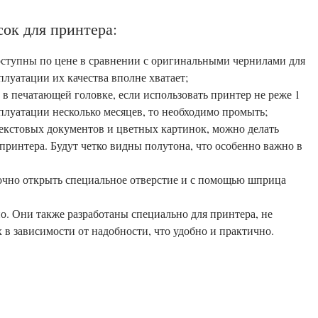
ок для принтера:
ступны по цене в сравнении с оригинальными чернилами для
луатации их качества вполне хватает;
в печатающей головке, если использовать принтер не реже 1
сплуатации несколько месяцев, то необходимо промыть;
екстовых документов и цветных картинок, можно делать
принтера. Будут четко видны полутона, что особенно важно в
точно открыть специальное отверстие и с помощью шприца
о. Они также разработаны специально для принтера, не
 в зависимости от надобности, что удобно и практично.