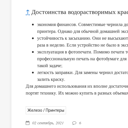
↑
Достоинства водорастворимых крас
экономия финансов. Совместимые чернила до
принтера. Однако для обычной домашней эксп
устойчивость к засыханию. Они не высыхают 
раза в неделю. Если устройство не было в эк
эксплуатация в фотопечати. Помимо печати т
профессиональную печать на
фотобумаге для 
такой задаче;
легкость заправки. Для замены чернил доста
залить краску.
Для домашнего использования их вполне достаточн
портят технику. Их можно купить в разных объемах
Железо
/
Принтеры
02 сентябрь, 2021
6