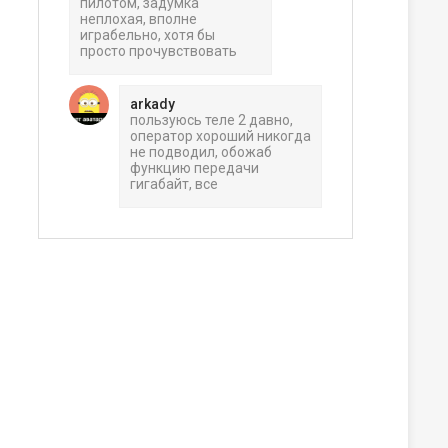
пилотом, задумка
неплохая, вполне
играбельно, хотя бы
просто прочувствовать
arkady
пользуюсь теле 2 давно,
оператор хороший никогда
не подводил, обожаб
функцию передачи
гигабайт, все