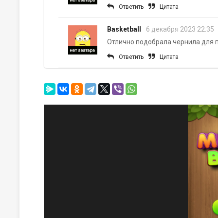
Ответить
Цитата
Basketball
6 декабря 2023 22:35
Отлично подобрала чернила для 
Ответить
Цитата