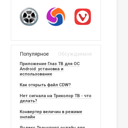
Популярное
Обсуждаемое
Приложение Глаз.ТВ для ОС
Android: установка и
использование
Как открыть файл CDW?
Нет сигнала на Триколор ТВ - что
делать?
Конвертер величин в режиме
онлайн
Яндекс.Транспорт онлайн для