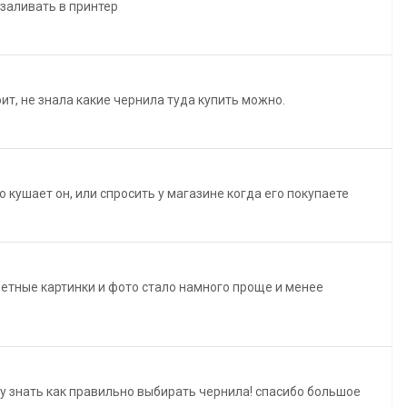
 заливать в принтер
оит, не знала какие чернила туда купить можно.
о кушает он, или спросить у магазине когда его покупаете
етные картинки и фото стало намного проще и менее
ду знать как правильно выбирать чернила! спасибо большое