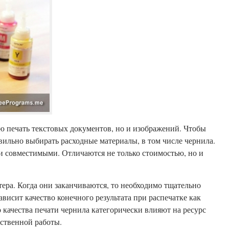
ую печать текстовых документов, но и изображений. Чтобы
вильно выбирать расходные материалы, в том числе чернила.
и совместимыми. Отличаются не только стоимостью, но и
ера. Когда они заканчиваются, то необходимо тщательно
зависит качество конечного результата при распечатке как
 качества печати чернила категорически влияют на ресурс
ественной работы.