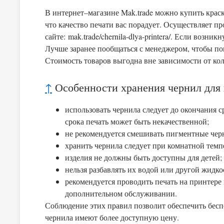
В интернет–магазине Mak.trade можно купить крас
что качество печати вас порадует. Осуществляет п
сайте:
mak.trade/chernila-dlya-printera/. Если возн
Лучше заранее пообщаться с менеджером, чтобы п
Стоимость товаров выгодна вне зависимости от кол
↑
Особенности хранения чернил для 
использовать чернила следует до окончания с
срока печать может быть некачественной;
не рекомендуется смешивать пигментные черн
хранить чернила следует при комнатной темп
изделия не должны быть доступны для детей;
нельзя разбавлять их водой или другой жидко
рекомендуется проводить печать на принтере 
дополнительном обслуживании.
Соблюдение этих правил позволит обеспечить бес
чернила имеют более доступную цену.