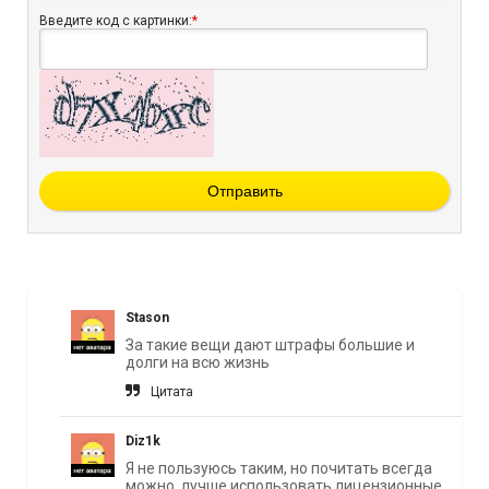
Введите код с картинки:
*
Отправить
Stason
За такие вещи дают штрафы большие и
долги на всю жизнь
Цитата
Diz1k
Я не пользуюсь таким, но почитать всегда
можно, лучше использовать лицензионные