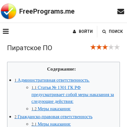
FreePrograms.me
ВОЙТИ
ПОИСК
Пиратское ПО
Содержание:
Административная ответственность.
1
Статья № 1301 ГК РФ
1.1
предусматривает собой меры наказания за
следующие действия:
Меры наказания:
1.2
Гражданско-правовая ответственность
2
Меры наказания:
2.1