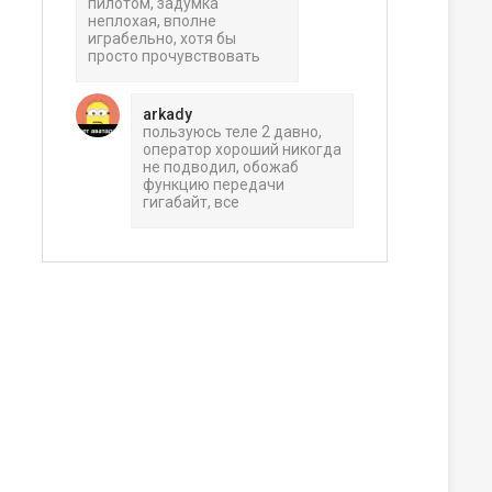
пилотом, задумка
неплохая, вполне
играбельно, хотя бы
просто прочувствовать
arkady
пользуюсь теле 2 давно,
оператор хороший никогда
не подводил, обожаб
функцию передачи
гигабайт, все