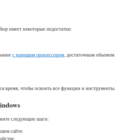
hop имеет некоторые недостатки:
ование
с хорошим процессором
, достаточным объемом
я время, чтобы освоить все функции и инструменты.
indows
лните следующие шаги:
шем сайте.
ойстве.