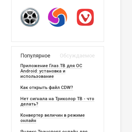
Популярное
Обсуждаемое
Приложение Глаз.ТВ для ОС
Android: установка и
использование
Как открыть файл CDW?
Нет сигнала на Триколор ТВ - что
делать?
Конвертер величин в режиме
онлайн
Яндекс.Транспорт онлайн для