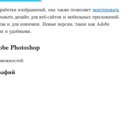
бработки изображений, она также позволяет
монтировать
атывать дизайн для веб-сайтов и мобильных приложений.
так и для новичков. Новые версии, такие как Adobe
ыми и удобными.
be Photoshop
зможностей:
рафий