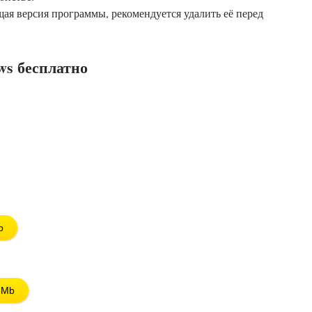
щая версия программы, рекомендуется удалить её перед
ws бесплатно
b
 Mb