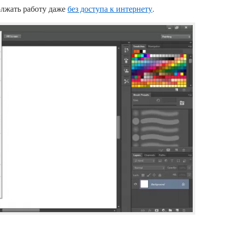
олжать работу даже
без доступа к интернету
.