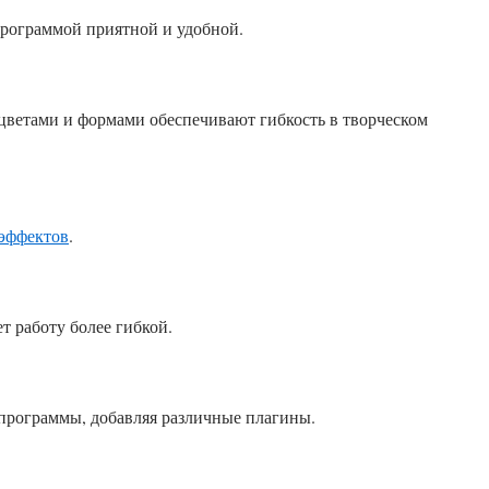
рограммой приятной и удобной.
 цветами и формами обеспечивают гибкость в творческом
эффектов
.
 работу более гибкой.
программы, добавляя различные плагины.