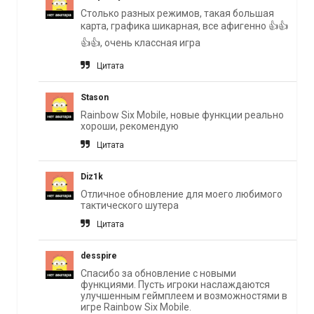
Столько разных режимов, такая большая
карта, графика шикарная, все афигенно 👍👍
👍👍, очень классная игра
Цитата
Stason
Rainbow Six Mobile, новые функции реально
хороши, рекомендую
Цитата
Diz1k
Отличное обновление для моего любимого
тактического шутера
Цитата
desspire
Спасибо за обновление с новыми
функциями. Пусть игроки наслаждаются
улучшенным геймплеем и возможностями в
игре Rainbow Six Mobile.