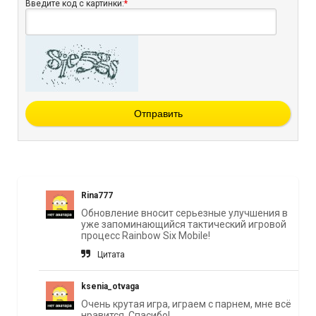
Введите код с картинки:
*
Отправить
Rina777
Обновление вносит серьезные улучшения в
уже запоминающийся тактический игровой
процесс Rainbow Six Mobile!
Цитата
ksenia_otvaga
Очень крутая игра, играем с парнем, мне всё
нравится, Спасибо!