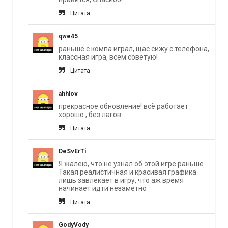
Цитата
qwe45
раньше с компа играл, щас сижу с телефона,
классная игра, всем советую!
Цитата
ahhlov
прекрасное обновление! всё работает
хорошо , без лагов
Цитата
DeSvErTi
Я жалею, что не узнал об этой игре раньше.
Такая реалистичная и красивая графика
лишь завлекает в игру, что аж время
начинает идти незаметно
Цитата
GodyVody