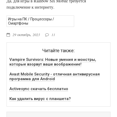
Да, для игры в Rainbow Six Mobile требуется
подключение к интернету.
Игры на ПК
/
Процессоры
/
Смартфоны
29 октябрь, 2023
11
Читайте также:
Vampire Survivors: Новые умения и монстры,
которые взорвут ваше воображение!
Avast Mobile Security - отличная антивирусная
программа для Android
Activesync скачать бесплатно
Как удалить вирус с планшета?