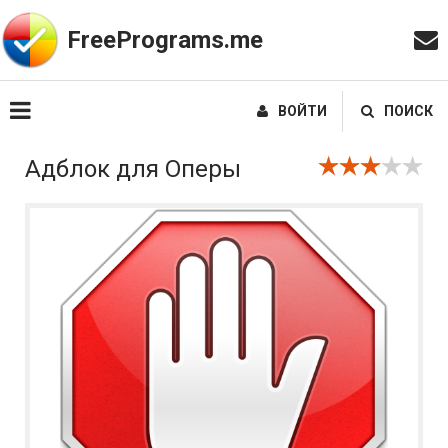
FreePrograms.me
ВОЙТИ
ПОИСК
Адблок для Оперы