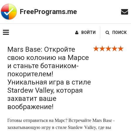
FreePrograms.me
ВОЙТИ
ПОИСК
Mars Base: Откройте
свою колонию на Марсе
и станьте ботаником-
покорителем!
Уникальная игра в стиле
Stardew Valley, которая
захватит ваше
воображение!
Готовы отправиться на Марс? Встречайте Mars Base -
захватывающую игру в стиле Stardew Valley, где вы