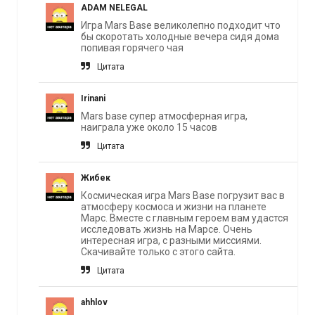
ADAM NELEGAL
Игра Mars Base великолепно подходит что
бы скоротать холодные вечера сидя дома
попивая горячего чая
Цитата
Irinani
Mars base супер атмосферная игра,
наиграла уже около 15 часов
Цитата
Жибек
Космическая игра Mars Base погрузит вас в
атмосферу космоса и жизни на планете
Марс. Вместе с главным героем вам удастся
исследовать жизнь на Марсе. Очень
интересная игра, с разными миссиями.
Скачивайте только с этого сайта.
Цитата
ahhlov