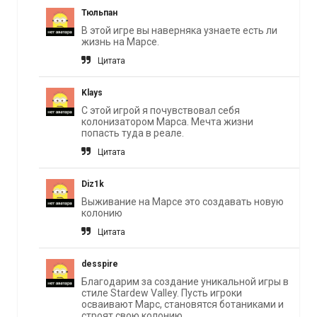
Тюльпан
В этой игре вы наверняка узнаете есть ли
жизнь на Марсе.
Цитата
Klays
С этой игрой я почувствовал себя
колонизатором Марса. Мечта жизни
попасть туда в реале.
Цитата
Diz1k
Выживание на Марсе это создавать новую
колонию
Цитата
desspire
Благодарим за создание уникальной игры в
стиле Stardew Valley. Пусть игроки
осваивают Марс, становятся ботаниками и
строят свою колонию.