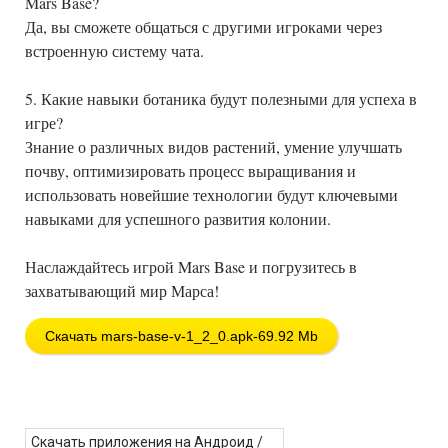
Mars Base?
Да, вы сможете общаться с другими игроками через
встроенную систему чата.
5. Какие навыки ботаника будут полезными для успеха в
игре?
Знание о различных видов растений, умение улучшать
почву, оптимизировать процесс выращивания и
использовать новейшие технологии будут ключевыми
навыками для успешного развития колонии.
Наслаждайтесь игрой Mars Base и погрузитесь в
захватывающий мир Марса!
Скачать mars-base-v-1_2_0.apk-69.92 Mb
Скачать приложения на Андроид
/