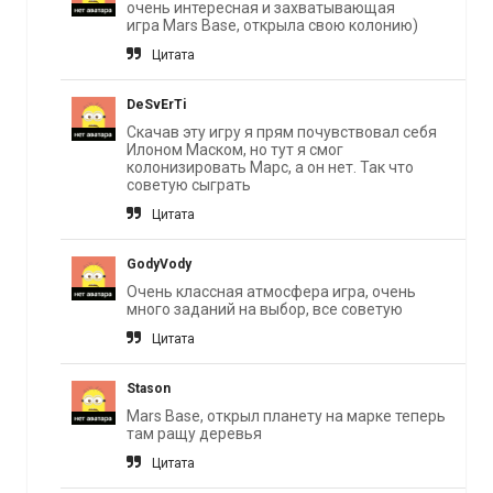
очень интересная и захватывающая
игра Mars Base, открыла свою колонию)
Цитата
DeSvErTi
Скачав эту игру я прям почувствовал себя
Илоном Маском, но тут я смог
колонизировать Марс, а он нет. Так что
советую сыграть
Цитата
GodyVody
Очень классная атмосфера игра, очень
много заданий на выбор, все советую
Цитата
Stason
Mars Base, открыл планету на марке теперь
там ращу деревья
Цитата