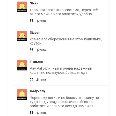
Stass
хорошая платёжная система, через неё
много можно чего оплатить, удобно
Цитата
Stason
храню все сбережения на этом кошельке,
крутой
Цитата
Тюльпан
Pay Pal отличный и очень надежный
кошелек, пользуюсь больше года.
Цитата
GodyVody
Перевожу легко и не боюсь что скину не
туда, ведь поддержка очень быстро
работает и если что всегда поможет
Цитата