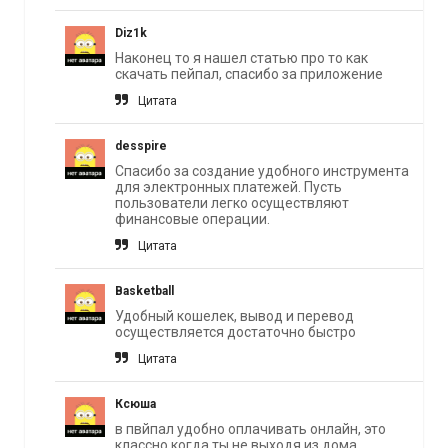
Diz1k
Наконец то я нашел статью про то как
скачать пейпал, спасибо за приложение
Цитата
desspire
Спасибо за создание удобного инструмента
для электронных платежей. Пусть
пользователи легко осуществляют
финансовые операции.
Цитата
Basketball
Удобный кошелек, вывод и перевод
осуществляется достаточно быстро
Цитата
Ксюша
в пвйпал удобно оплачивать онлайн, это
классно когда ты не выходя из дома