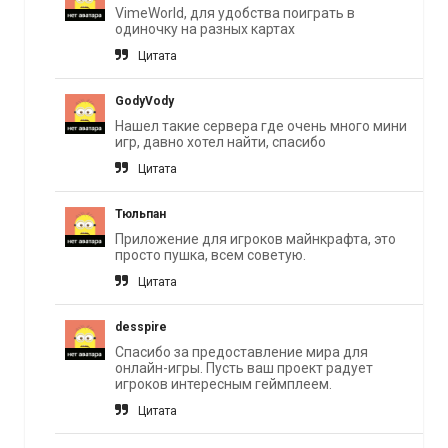
VimeWorld, для удобства поиграть в
одиночку на разных картах
Цитата
GodyVody
Нашел такие сервера где очень много мини
игр, давно хотел найти, спасибо
Цитата
Тюльпан
Приложение для игроков майнкрафта, это
просто пушка, всем советую.
Цитата
desspire
Спасибо за предоставление мира для
онлайн-игры. Пусть ваш проект радует
игроков интересным геймплеем.
Цитата