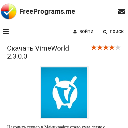
FreePrograms.me
ВОЙТИ
ПОИСК
Скачать VimeWorld
2.3.0.0
Находить сервер в Майнкрафте стало куда легче с