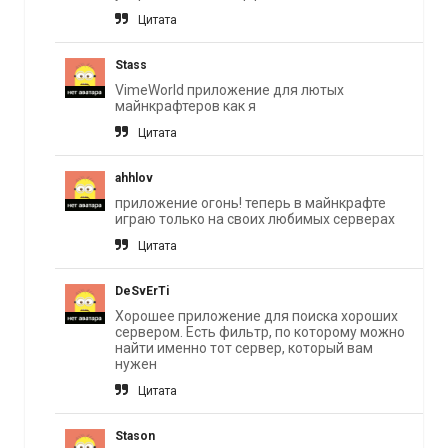
Цитата
Stass
VimeWorld приложение для лютых
майнкрафтеров как я
Цитата
ahhlov
приложение огонь! теперь в майнкрафте
играю только на своих любимых серверах
Цитата
DeSvErTi
Хорошее приложение для поиска хороших
сервером. Есть фильтр, по которому можно
найти именно тот сервер, который вам
нужен
Цитата
Stason