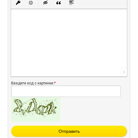
Вставить защищенную ссылку
Вставить смайлик
Вставка скрытого текста
Вставка цитаты
Вставка спойлера
0
Введите код с картинки:
*
Отправить