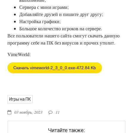
Сервера с мини играми;
Добавляйте друзей и пишите друг другу;
Настройка графики;
Большое количество игроков на сервере.
Все пользователи нашего сайта смогут скачать данную
программу себе на ПК без вирусов и прочих утилит.
VimeWorld:
Скачать vimeworld-2_3_0_0.exe-472.84 Kb
Игры на ПК
03 ноябрь, 2023
11
Читайте также: