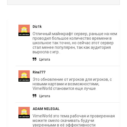
Diz1k
Отличный майнкрафт сервер, раньше на нем
проводил большое количество времени в
школьное так точно, но сейчас этот сервер
стал менее популярен, так как аудитория
выросла с игр.
Цитата
Rina777
Это обновление от игроков для игроков, с
новыми картами и возможностями,
VimeWorld становится еще лучше
Цитата
ADAM NELEGAL
VimeWorld это тема рабочая и проверенная
можете смело скачивать будучи
уверенными в её эффективности