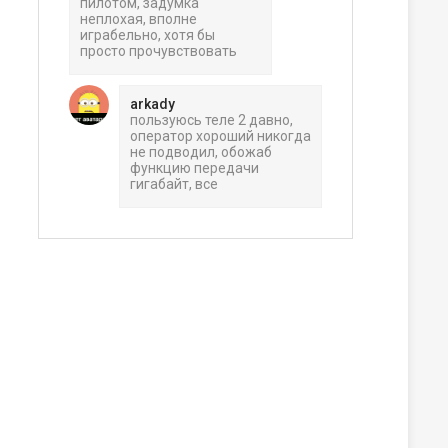
пилотом, задумка
неплохая, вполне
играбельно, хотя бы
просто прочувствовать
arkady
пользуюсь теле 2 давно,
оператор хороший никогда
не подводил, обожаб
функцию передачи
гигабайт, все
ера