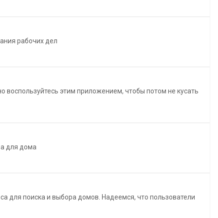
ания рабочих дел
о воспользуйтесь этим приложением, чтобы потом не кусать
ва для дома
са для поиска и выбора домов. Надеемся, что пользователи