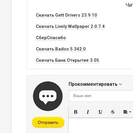
Чи
Скачать Gett Drivers 23.9.10
Скачать Lively Wallpaper 2.0.7.4
CберCпасибо
Скачать Badoo 5.342.0
Скачать Банк Открытие 3.05
Прокомментировать
Полужирный
Курсив
Подчеркнут
Зачерк
Отправить