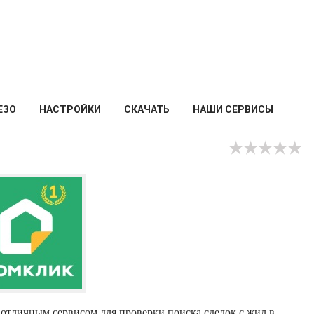
ЕЗО
НАСТРОЙКИ
СКАЧАТЬ
НАШИ СЕРВИСЫ
 отличным сервисом для проверки поиска сделок с жил в