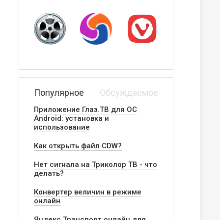
Популярное
Обсуждаемое
Приложение Глаз.ТВ для ОС
Android: установка и
использование
Как открыть файл CDW?
Нет сигнала на Триколор ТВ - что
делать?
Конвертер величин в режиме
онлайн
Яндекс.Транспорт онлайн для