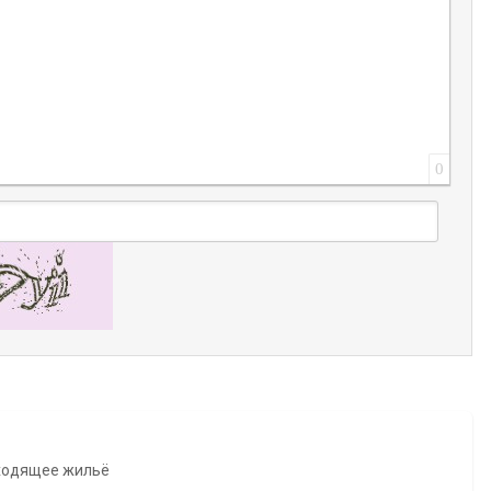
0
ходящее жильё