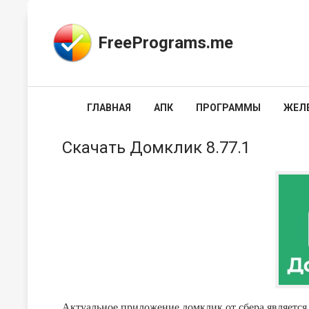
FreePrograms.me
ГЛАВНАЯ
АПК
ПРОГРАММЫ
ЖЕЛ
Скачать Домклик 8.77.1
Актуальное приложение домклик от сбера является