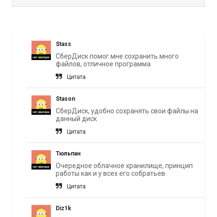
Stass
СберДиск помог мне сохранить много
файлов, отличное программа
Цитата
Stason
СберДиск, удобно сохранять свои файлы на
данный диск
Цитата
Тюльпан
Очередное облачное хранилище, принцип
работы как и у всех его собратьев.
Цитата
Diz1k