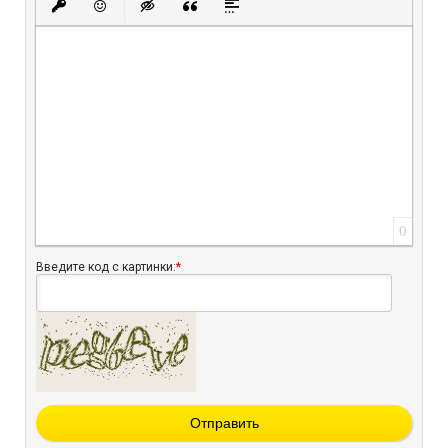
Вставить защищенную ссылку
Вставить смайлик
Вставка скрытого текста
Вставка цитаты
Вставка спойлера
0
Введите код с картинки:
*
Отправить