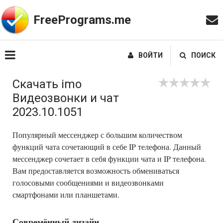
FreePrograms.me
ВОЙТИ
ПОИСК
Скачать imo
Видеозвонки и чат
2023.10.1051
Популярный мессенджер с большим количеством
функций чата сочетающий в себе IP телефона. Данный
мессенджер сочетает в себя функции чата и IP телефона.
Вам предоставляется возможность обмениваться
голосовыми сообщениями и видеозвонками
смартфонами или планшетами.
Совремённый дизайн