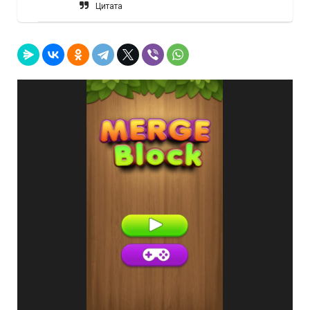
Цитата