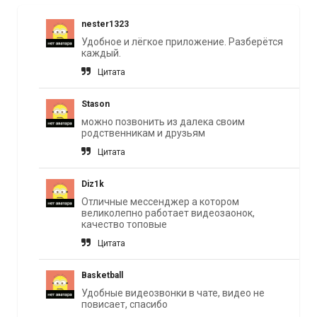
nester1323
Удобное и лёгкое приложение. Разберётся
каждый.
Цитата
Stason
можно позвонить из далека своим
родственникам и друзьям
Цитата
Diz1k
Отличные мессенджер а котором
великолепно работает видеозаонок,
качество топовые
Цитата
Basketball
Удобные видеозвонки в чате, видео не
повисает, спасибо