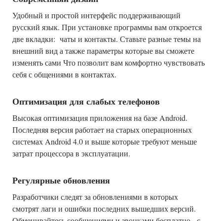
Удобный и простой интерфейс поддерживающий
русский язык. При установке программы вам откроется
две вкладки: чаты и контакты. Ставьте разные темы на
внешний вид а также параметры которые вы сможете
изменять сами Что позволит вам комфортно чувствовать
себя с общениями в контактах.
Оптимизация для слабых телефонов
Высокая оптимизация приложения на базе Android.
Последняя версия работает на старых операционных
системах Android 4.0 и выше которые требуют меньше
затрат процессора в эксплуатации.
Регулярные обновления
Разработчики следят за обновлениями в которых
смотрят лаги и ошибки последних вышедших версий.
Обменивайтесь сообщениями и звонками бесплатно, с