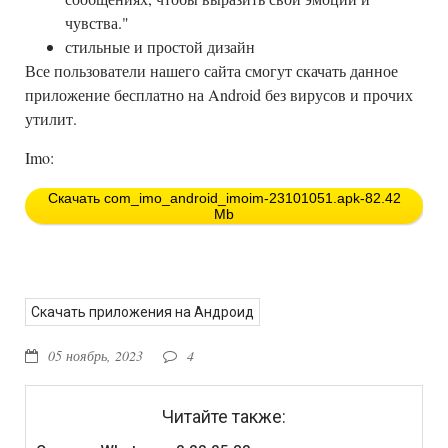
чувства."
стильные и простой дизайн
Все пользователи нашего сайта смогут скачать данное
приложение бесплатно на Android без вирусов и прочих
утилит.
Imo:
Скачать com_imo_android_imoim-23101051.apk-82.42
Mb
Скачать приложения на Андроид
05 ноябрь, 2023
4
Читайте также: