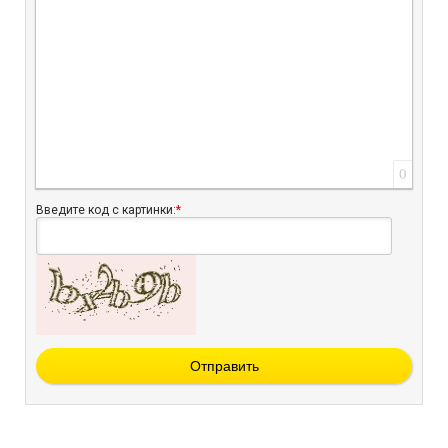
0
Введите код с картинки:
*
Отправить