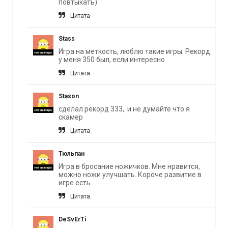
повтыкать)
Цитата
Stass
Игра на меткость, люблю такие игры. Рекорд
у меня 350 был, если интересно
Цитата
Stason
сделал рекорд 333, и не думайте что я
скамер
Цитата
Тюльпан
Игра в бросание ножичков. Мне нравится,
можно ножи улучшать. Короче развитие в
игре есть.
Цитата
DeSvErTi