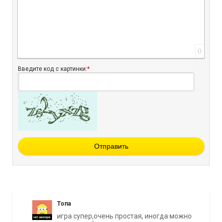
0
Введите код с картинки:
*
Отправить
Топа
игра супер,очень простая, иногда можно