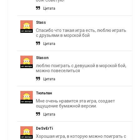
боя! Советую!
Цитата
Stass
Спасибо что такая игра есть, люблю играть
с друзьями в морской бой
Цитата
Stason
люблю поиграть с девушкой в морской бой,
можно повеселиться
Цитата
Тюльпан
Мне очень нравится эта игра, создает
ощущение бумажной версии.
Цитата
DeSvErTi
Хорошая игра, в которую можно поиграть с