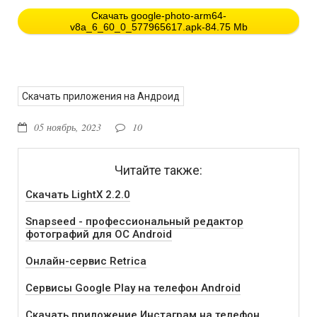
Скачать google-photo-arm64-
v8a_6_60_0_577965617.apk-84.75 Mb
Скачать приложения на Андроид
05 ноябрь, 2023
10
Читайте также:
Скачать LightX 2.2.0
Snapseed - профессиональный редактор
фотографий для ОС Android
Онлайн-сервис Retrica
Сервисы Google Play на телефон Android
Скачать приложение Инстаграм на телефон