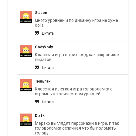
Stason
много уровней и по дизайну игра не хуже
dolls
Цитата
GodyVody
Классная игра в три в ряд, как сокровище
пиратов
Цитата
Тюльпан
Классная и легкая игра головоломка с
огромным количеством уровней.
Цитата
Diz1k
Мерзко выглядят персонажи в игре, п так
головоломка отличная что бы поломать
голову