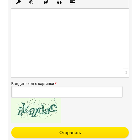
Вставить защищенную ссылку
Вставить смайлик
Вставка скрытого текста
Вставка цитаты
Вставка спойлера
0
Введите код с картинки:
*
Отправить