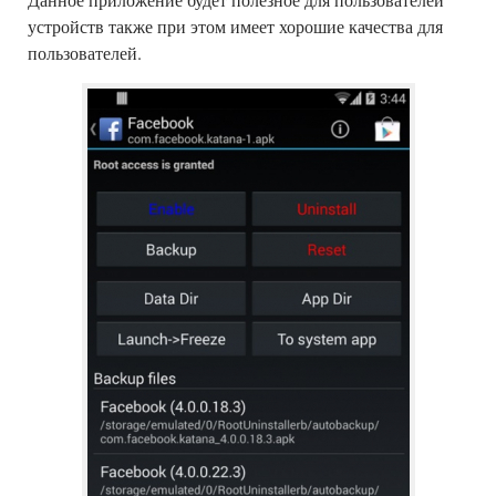
устройств также при этом имеет хорошие качества для
пользователей.