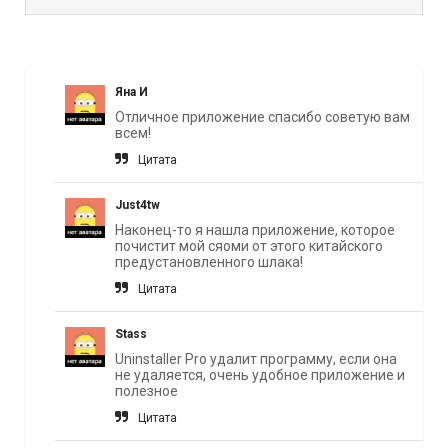
Яна И
Отличное приложение спасибо советую вам
всем!
Цитата
Just4tw
Наконец-то я нашла приложение, которое
почистит мой сяоми от этого китайского
предустановленного шлака!
Цитата
Stass
Uninstaller Pro удалит программу, если она
не удаляется, очень удобное приложение и
полезное
Цитата