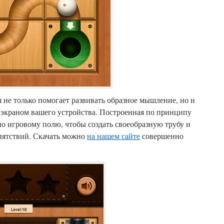
 не только помогает развивать образное мышление, но и
 экраном вашего устройства. Построенная по принципу
 по игровому полю, чтобы создать своеобразную трубу и
пятствий.
Скачать можно
на нашем сайте
совершенно