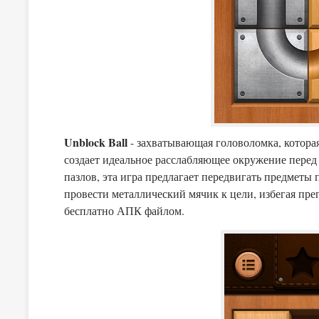
Unblock Ball
- захватывающая головоломка, которая
создает идеальное расслабляющее окружение перед
пазлов, эта игра предлагает передвигать предметы
провести металлический мячик к цели, избегая пре
бесплатно АПК файлом.