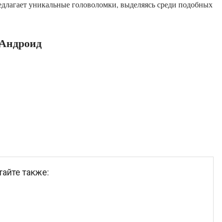
едлагает уникальные головоломки, выделяясь среди подобных
 Андроид
тайте также: