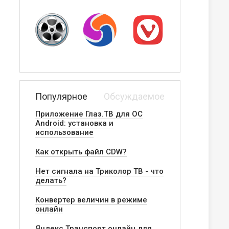
Популярное
Обсуждаемое
Приложение Глаз.ТВ для ОС
Android: установка и
использование
Как открыть файл CDW?
Нет сигнала на Триколор ТВ - что
делать?
Конвертер величин в режиме
онлайн
Яндекс.Транспорт онлайн для