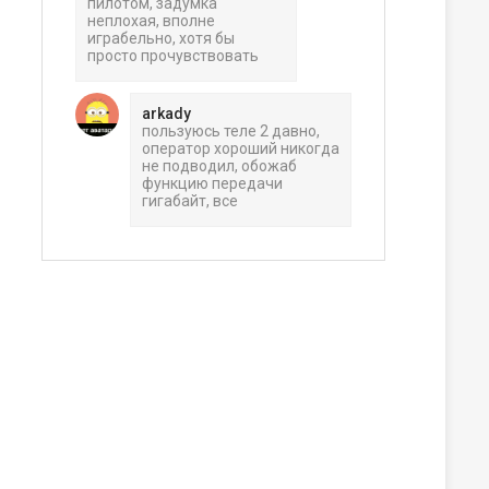
пилотом, задумка
неплохая, вполне
играбельно, хотя бы
просто прочувствовать
arkady
пользуюсь теле 2 давно,
оператор хороший никогда
не подводил, обожаб
функцию передачи
гигабайт, все