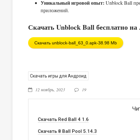
Уникальный игровой опыт:
Unblock Ball пр
приложений.
Скачать Unblock Ball бесплатно на
Скачать unblock-ball_63_0.apk-38.98 Mb
Скачать игры для Андроид
12 ноябрь, 2023
19
Чи
Скачать Red Ball 4 1.6
Скачать 8 Ball Pool 5.14.3