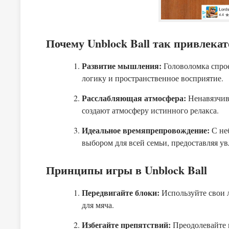
Почему Unblock Ball так привлека
Развитие мышления:
Головоломка спрое
логику и пространственное восприятие.
Расслабляющая атмосфера:
Ненавязчив
создают атмосферу истинного релакса.
Идеальное времяпрепровождение:
С не
выбором для всей семьи, предоставляя у
Принципы игры в Unblock Ball
Передвигайте блоки:
Используйте свои л
для мяча.
Избегайте препятствий:
Преодолевайте 