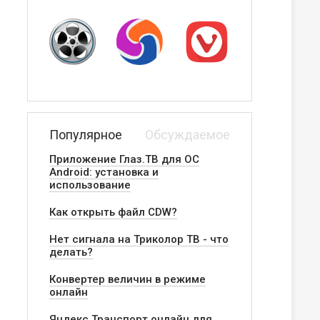
Популярное
Обсуждаемое
Приложение Глаз.ТВ для ОС
Android: установка и
использование
Как открыть файл CDW?
Нет сигнала на Триколор ТВ - что
делать?
Конвертер величин в режиме
онлайн
Яндекс.Транспорт онлайн для