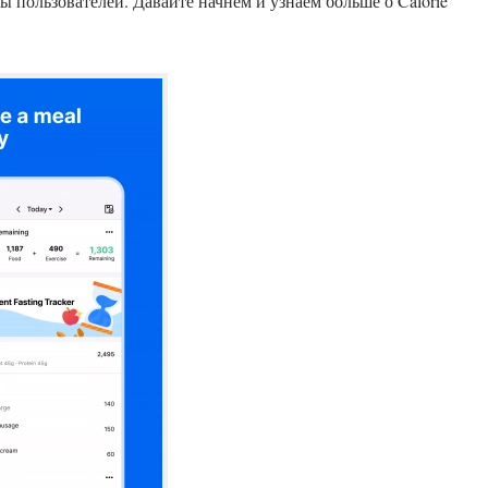
ы пользователей. Давайте начнем и узнаем больше о Calorie