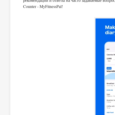
рекомендации и ответы на часто задаваемые вопрос
Counter - MyFitnessPal!