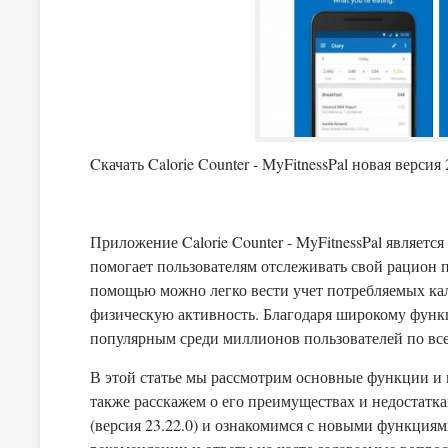
Cкачать Calorie Counter - MyFitnessPal новая версия
Приложение Calorie Counter - MyFitnessPal являет
помогает пользователям отслеживать свой рацион п
помощью можно легко вести учет потребляемых ка
физическую активность. Благодаря широкому функ
популярным среди миллионов пользователей по вс
В этой статье мы рассмотрим основные функции и в
также расскажем о его преимуществах и недостатк
(версия 23.22.0) и ознакомимся с новыми функциям