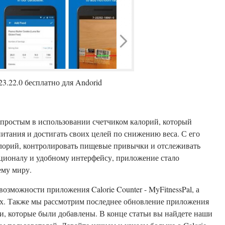
 23.22.0 бесплатно для Andorid
ся простым в использовании счетчиком калорий, который
итания и достигать своих целей по снижению веса. С его
лорий, контролировать пищевые привычки и отслеживать
ционалу и удобному интерфейсу, приложение стало
ему миру.
озможности приложения Calorie Counter - MyFitnessPal, а
ах. Также мы рассмотрим последнее обновление приложения
и, которые были добавлены. В конце статьи вы найдете наши