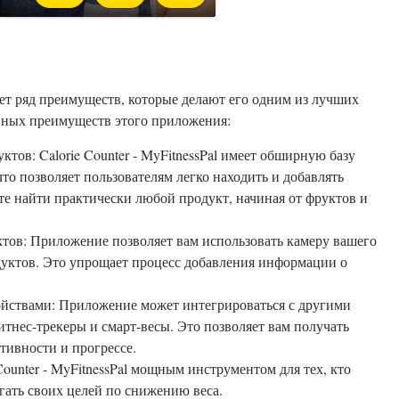
гает ряд преимуществ, которые делают его одним из лучших
авных преимуществ этого приложения:
ктов: Calorie Counter - MyFitnessPal имеет обширную базу
то позволяет пользователям легко находить и добавлять
 найти практически любой продукт, начиная от фруктов и
тов: Приложение позволяет вам использовать камеру вашего
дуктов. Это упрощает процесс добавления информации о
йствами: Приложение может интегрироваться с другими
тнес-трекеры и смарт-весы. Это позволяет вам получать
тивности и прогрессе.
ounter - MyFitnessPal мощным инструментом для тех, кто
гать своих целей по снижению веса.