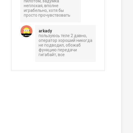
пилотом, задумка
неплохая, вполне
играбельно, хотя бы
просто прочувствовать
arkady
пользуюсь теле 2 давно,
оператор хороший никогда
не подводил, обожаб
функцию передачи
гигабайт, все