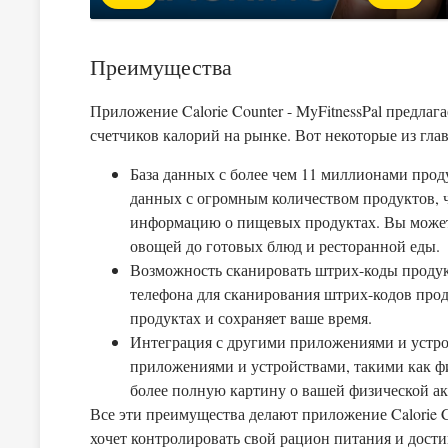
Преимущества
Приложение Calorie Counter - MyFitnessPal предла
счетчиков калорий на рынке. Вот некоторые из гл
База данных с более чем 11 миллионами проду
данных с огромным количеством продуктов, ч
информацию о пищевых продуктах. Вы можете
овощей до готовых блюд и ресторанной еды.
Возможность сканировать штрих-коды продук
телефона для сканирования штрих-кодов про
продуктах и сохраняет ваше время.
Интеграция с другими приложениями и устро
приложениями и устройствами, такими как фи
более полную картину о вашей физической ак
Все эти преимущества делают приложение Calorie C
хочет контролировать свой рацион питания и дости