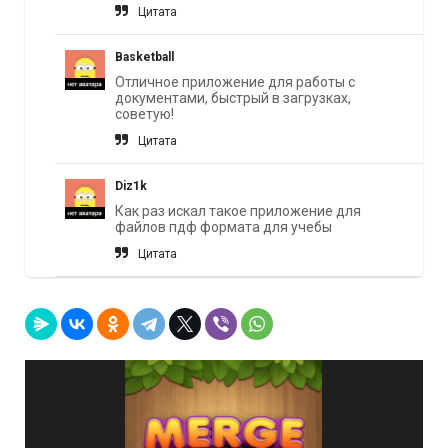
Цитата
Basketball
Отличное приложение для работы с
документами, быстрый в загрузках,
советую!
Цитата
Diz1k
Как раз искал такое приложение для
файлов пдф формата для учебы
Цитата