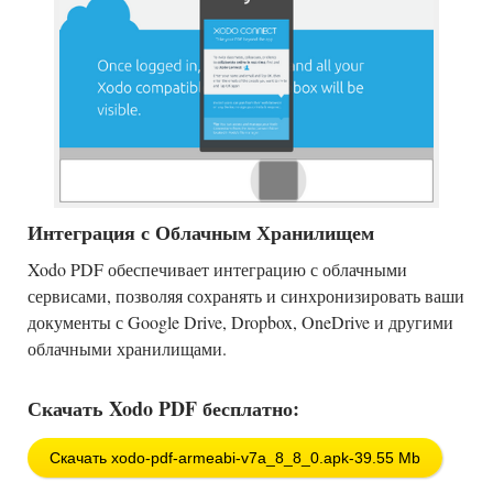
Интеграция с Облачным Хранилищем
Xodo PDF обеспечивает интеграцию с облачными
сервисами, позволяя сохранять и синхронизировать ваши
документы с Google Drive, Dropbox, OneDrive и другими
облачными хранилищами.
Скачать Xodo PDF бесплатно:
Скачать xodo-pdf-armeabi-v7a_8_8_0.apk-39.55 Mb