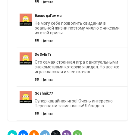
Цитата
ВаскодаГамма
Не могу себе позволить свидания в
реальной жизни поэтому чиллю с чиксами
из этой прилы
Цитата
DeSvErTi
Это самая странная игра с виртуальными
знакомствами которую я видел. Но все же
игра классная и я ее скачал
Цитата
Soshnik77
Супер кавайная игра! Очень интересно.
Персонажи такие няшки! Я балдею.
Цитата