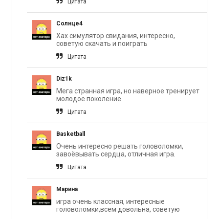
Цитата
Солнце4
Хах симулятор свидания, интересно,
советую скачать и поиграть
Цитата
Diz1k
Мега странная игра, но наверное тренирует
молодое поколение
Цитата
Basketball
Очень интересно решать головоломки,
завоёвывать сердца, отличная игра.
Цитата
Марина
игра очень классная, интересные
головоломки,всем довольна, советую