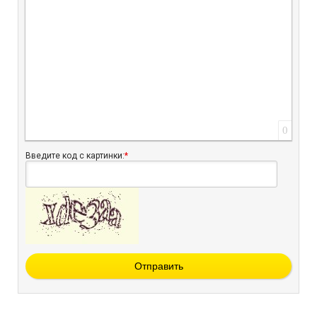
0
Введите код с картинки:
*
Отправить