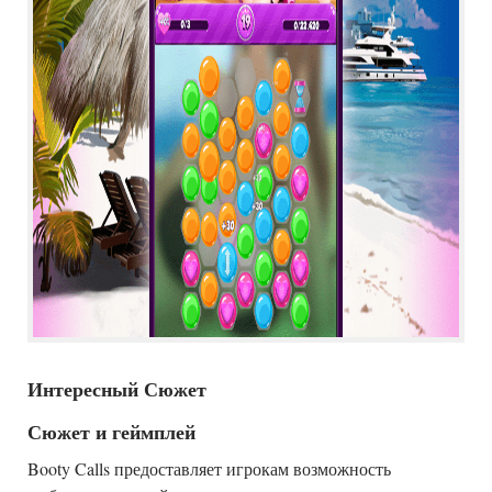
Интересный Сюжет
Сюжет и геймплей
Booty Calls предоставляет игрокам возможность