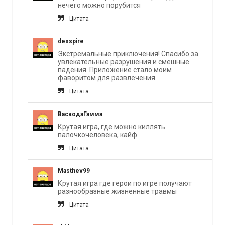
нечего можно порубится
Цитата
desspire
Экстремальные приключения! Спасибо за
увлекательные разрушения и смешные
падения. Приложение стало моим
фаворитом для развлечения.
Цитата
ВаскодаГамма
Крутая игра, где можно киллять
палочкочеловека, кайф
Цитата
Masthev99
Крутая игра где герои по игре получают
разнообразные жизненные травмы
Цитата