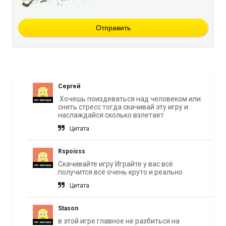
Отправить
Сергей
Хочешь поиздеваться над человеком или
снять стресс тогда скачивай эту игру и
наслаждайся сколько взлетает
Цитата
Rspoisss
Скачивайте игру Играйте у вас всё
получится всё очень круто и реально
Цитата
Stason
в этой игре главное не разбиться на