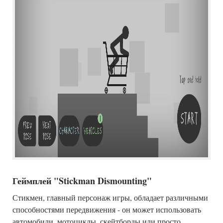
Геймплей "Stickman Dismounting"
Стикмен, главный персонаж игры, обладает различными
способностями передвижения - он может использовать
автомобили, мотоциклы, скейтборды или просто