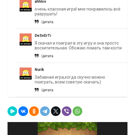
ahhlov
очень классная игра! мне понравилось всё
разрушать!
Цитата
DeSvErTi
Я скачал и поиграл в эту игру и она просто
восхитительная. Обожаю ломать там кости
Цитата
Nurik
Забавная игра,когда скучно можно
поиграть, всем советую скачать)
Цитата