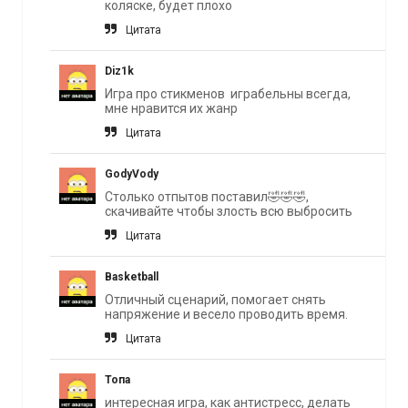
коляске, будет плохо
Цитата
Diz1k
Игра про стикменов играбельны всегда,
мне нравится их жанр
Цитата
GodyVody
Столько отпытов поставил🤣🤣🤣,
скачивайте чтобы злость всю выбросить
Цитата
Basketball
Отличный сценарий, помогает снять
напряжение и весело проводить время.
Цитата
Топа
интересная игра, как антистресс, делать