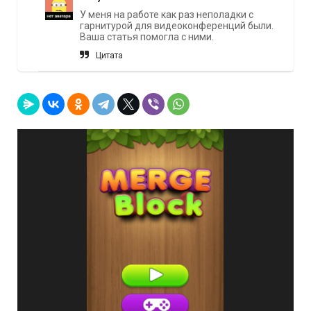
У меня на работе как раз неполадки с
гарнитурой для видеоконференций были.
Ваша статья помогла с ними.
Цитата