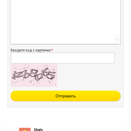
0
Введите код с картинки:
*
Отправить
Shaty