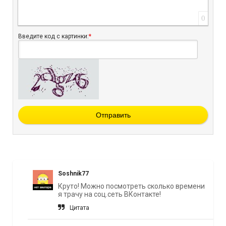
0
Введите код с картинки:
*
Отправить
Soshnik77
Круто! Можно посмотреть сколько времени
я трачу на соц.сеть ВКонтакте!
Цитата