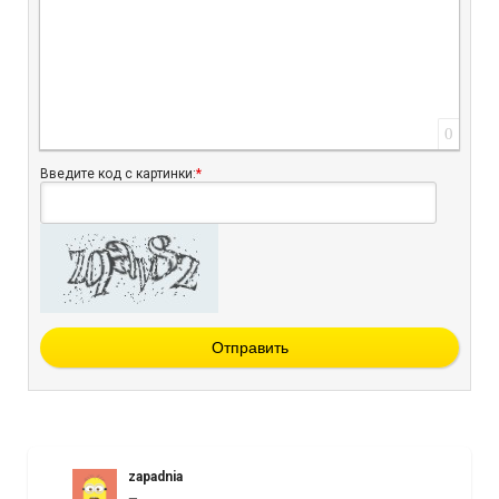
0
Введите код с картинки:
*
Отправить
zapadnia