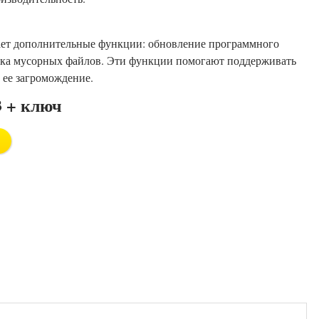
лагает дополнительные функции: обновление программного
стка мусорных файлов. Эти функции помогают поддерживать
 ее загромождение.
.3 + ключ