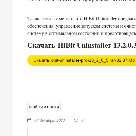
Также стоит отметить, что HiBit Uninstaller пред
обеспечения, управление запуском системы и очи
систему в оптимальном состоянии и предотвращать
Скачать HiBit Uninstaller 13.2.0
Скачать iobit-uninstaller-pro-13_2_0_5.rar-32.37 Mb
Файлы и папки
08 декабрь, 2023
0