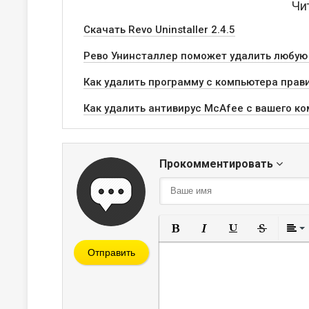
Чи
Скачать Revo Uninstaller 2.4.5
Рево Унинсталлер поможет удалить любую 
Как удалить программу с компьютера прав
Как удалить антивирус McAfee с вашего к
Прокомментировать
Полужирный
Курсив
Подчеркнут
Зачерк
Отправить