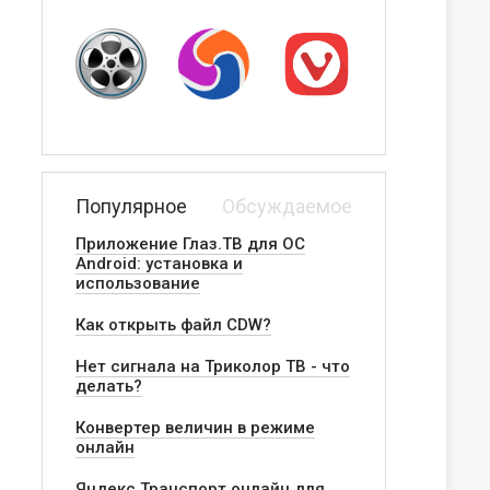
Популярное
Обсуждаемое
Приложение Глаз.ТВ для ОС
Android: установка и
использование
Как открыть файл CDW?
Нет сигнала на Триколор ТВ - что
делать?
Конвертер величин в режиме
онлайн
Яндекс.Транспорт онлайн для