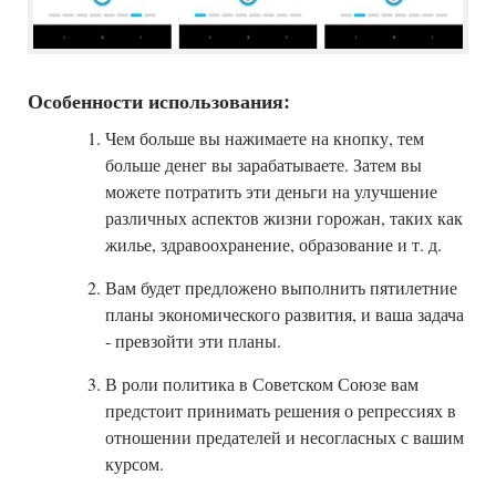
Особенности использования:
Чем больше вы нажимаете на кнопку, тем
больше денег вы зарабатываете. Затем вы
можете потратить эти деньги на улучшение
различных аспектов жизни горожан, таких как
жилье, здравоохранение, образование и т. д.
Вам будет предложено выполнить пятилетние
планы экономического развития, и ваша задача
- превзойти эти планы.
В роли политика в Советском Союзе вам
предстоит принимать решения о репрессиях в
отношении предателей и несогласных с вашим
курсом.