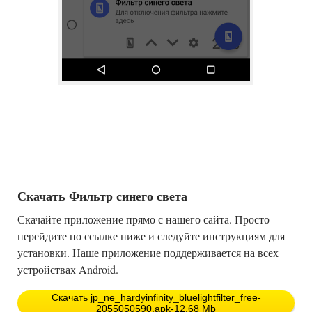
Скачать Фильтр синего света
Скачайте приложение прямо с нашего сайта. Просто
перейдите по ссылке ниже и следуйте инструкциям для
установки. Наше приложение поддерживается на всех
устройствах Android.
Скачать jp_ne_hardyinfinity_bluelightfilter_free-
2055050590.apk-12.68 Mb