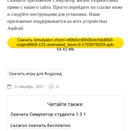
прямо с нашего сайта. Просто перейдите по ссылке ниже
и следуйте инструкциям для установки. Наше
приложение поддерживается на всех устройствах
Android.
Скачать simulyator-zhizni-rd0b0zrd0b0botchikd0b0-
origind0b0l-121-androeed_store-0-1703078259.apk-
54.41 Mb
Скачать игры для Андроид
21 декабрь, 2023
0
Читайте также:
Скачать Симулятор студента 1.3.1
Lazarus скачать бесплатно