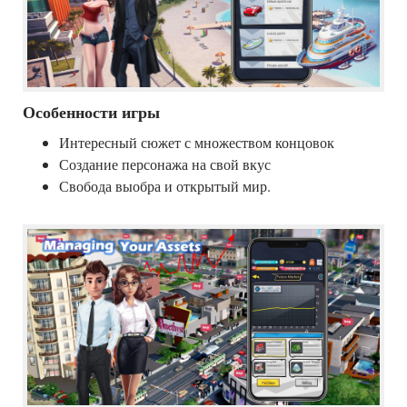
Особенности игры
Интересный сюжет с множеством концовок
Создание персонажа на свой вкус
Свобода выобра и открытый мир.