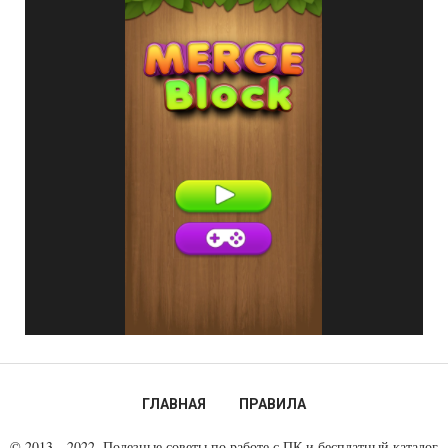
ГЛАВНАЯ
ПРАВИЛА
© 2013—2022. Полезные советы по работе с ПК и бесплатный каталог