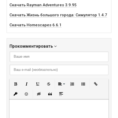
Скачать Rayman Adventures 3.9.95
Скачать Жизнь большого города: Симулятор 1.4.7
Скачать Homescapes 6.6.1
Прокомментировать
Полужирный
Курсив
Подчеркнутый
Зачеркнутый
Выравнивание
Нумерованный списо
Маркированный
Вставить
Вставить защищенную ссылку
Вставить смайлик
Вставка скрытого текста
Вставка цитаты
Вставка спойлера