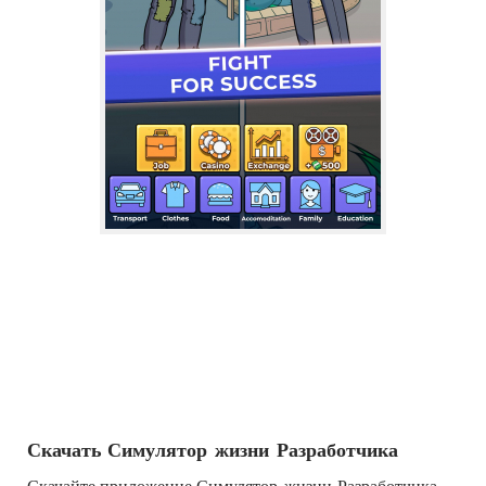
Скачать
Симулятор жизни Разработчика
Скачайте приложение
Симулятор жизни Разработчика