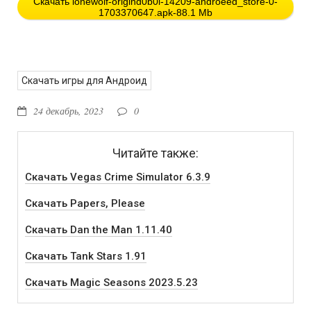
Скачать lonewolf-origind0b0l-14209-androeed_store-0-
1703370647.apk-88.1 Mb
Скачать игры для Андроид
24 декабрь, 2023
0
Читайте также:
Скачать Vegas Crime Simulator 6.3.9
Скачать Papers, Please
Скачать Dan the Man 1.11.40
Скачать Tank Stars 1.91
Скачать Magic Seasons 2023.5.23