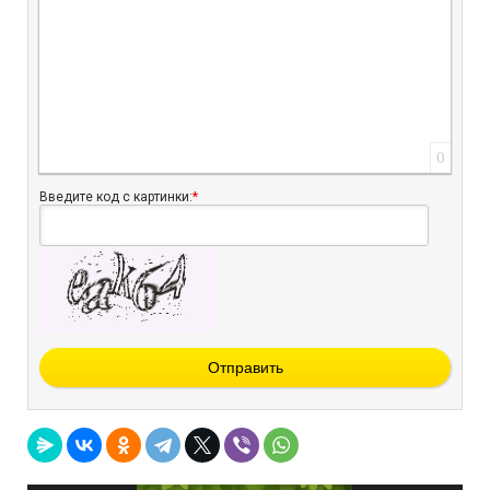
0
Введите код с картинки:
*
Отправить