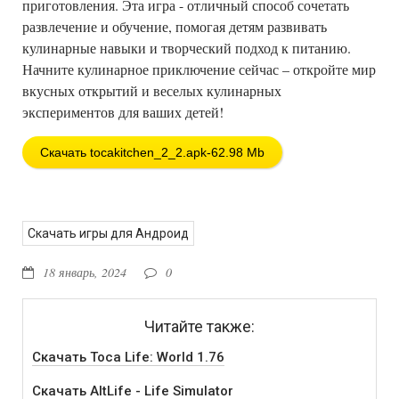
приготовления. Эта игра - отличный способ сочетать
развлечение и обучение, помогая детям развивать
кулинарные навыки и творческий подход к питанию.
Начните кулинарное приключение сейчас – откройте мир
вкусных открытий и веселых кулинарных
экспериментов для ваших детей!
Скачать tocakitchen_2_2.apk-62.98 Mb
Скачать игры для Андроид
18 январь, 2024
0
Читайте также:
Скачать Toca Life: World 1.76
Скачать AltLife - Life Simulator