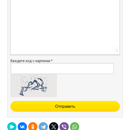
0
Введите код с картинки:
*
Отправить